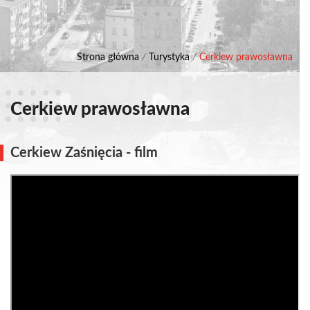
Strona główna
/
Turystyka
/
Cerkiew prawosławna
Cerkiew prawosławna
Cerkiew Zaśnięcia - film