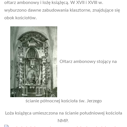
ołtarz ambonowy i lożę książęcą. W XVII i XVIII w.
wyburzono dawne zabudowania klasztorne, znajdujące się
obok kościołów.
Ołtarz ambonowy stojący na
ścianie północnej kościoła św. Jerzego
Loża książęca umieszczona na ścianie południowej kościoła
NMP.