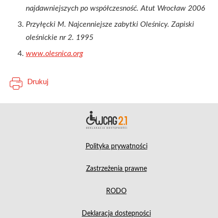
najdawniejszych po współczesność. Atut Wrocław 2006
Przyłęcki M. Najcenniejsze zabytki Oleśnicy. Zapiski
oleśnickie nr 2. 1995
www.olesnica.org
Drukuj
Deklara
Polityka prywatności
Zastrzeżenia prawne
RODO
Deklaracja dostepności