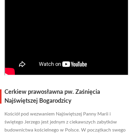
Cerkiew prawosławna pw. Zaśnięcia
Najświętszej Bogarodzicy
Kościół pod wezwaniem Najświętszej Panny Marii i
świętego Jerzego jest jednym z ciekawszych zabytków
budownictwa kościelnego w Polsce. W początkach swego