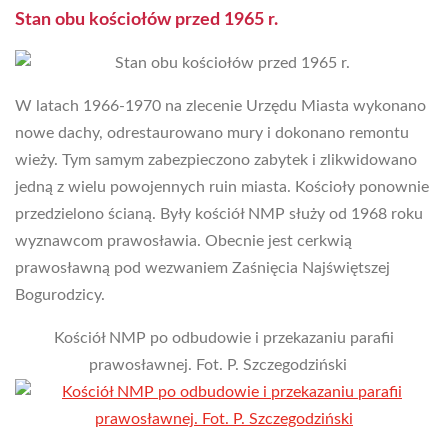
Stan obu kościołów przed 1965 r.
W latach 1966-1970 na zlecenie Urzędu Miasta wykonano
nowe dachy, odrestaurowano mury i dokonano remontu
wieży. Tym samym zabezpieczono zabytek i zlikwidowano
jedną z wielu powojennych ruin miasta. Kościoły ponownie
przedzielono ścianą. Były kościół NMP służy od 1968 roku
wyznawcom prawosławia. Obecnie jest cerkwią
prawosławną pod wezwaniem Zaśnięcia Najświętszej
Bogurodzicy.
Kościół NMP po odbudowie i przekazaniu parafii
prawosławnej. Fot. P. Szczegodziński