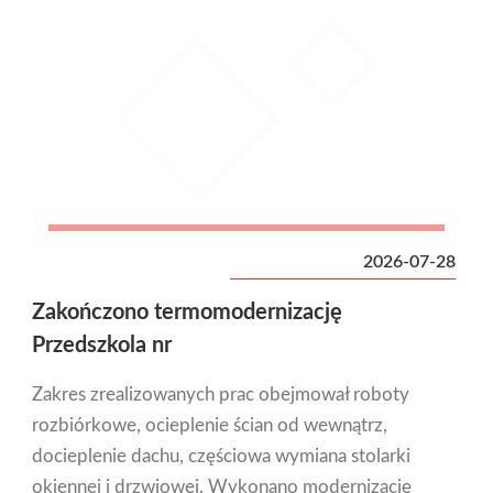
2026-07-28
Zakończono termomodernizację
Przedszkola nr
Zakres zrealizowanych prac obejmował roboty
rozbiórkowe, ocieplenie ścian od wewnątrz,
docieplenie dachu, częściowa wymiana stolarki
okiennej i drzwiowej. Wykonano modernizację