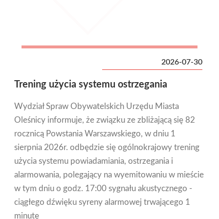
2026-07-30
Trening użycia systemu ostrzegania
Wydział Spraw Obywatelskich Urzędu Miasta
Oleśnicy informuje, że związku ze zbliżającą się 82
rocznicą Powstania Warszawskiego, w dniu 1
sierpnia 2026r. odbędzie się ogólnokrajowy trening
użycia systemu powiadamiania, ostrzegania i
alarmowania, polegający na wyemitowaniu w mieście
w tym dniu o godz. 17:00 sygnału akustycznego -
ciągłego dźwięku syreny alarmowej trwającego 1
minutę