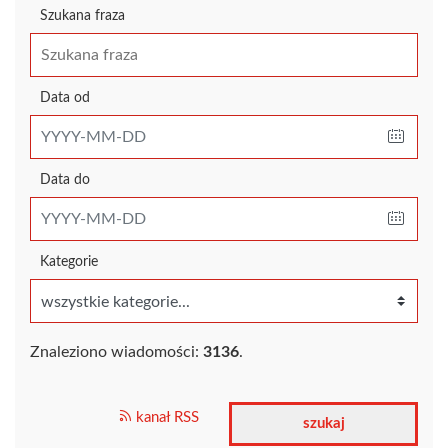
Szukana fraza
Data od
Data do
Kategorie
Znaleziono wiadomości:
3136
.
kanał RSS