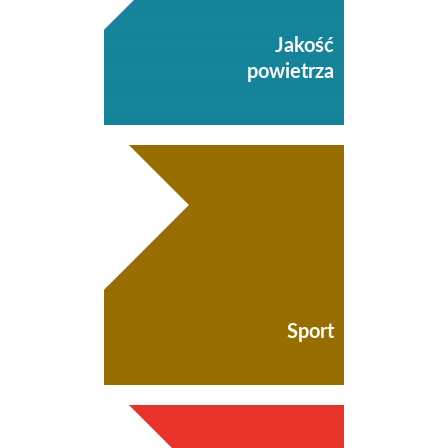
Jakość
powietrza
Sport