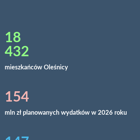
26
636
mieszkańców Oleśnicy
226
mln zł planowanych wydatków w 2026 roku