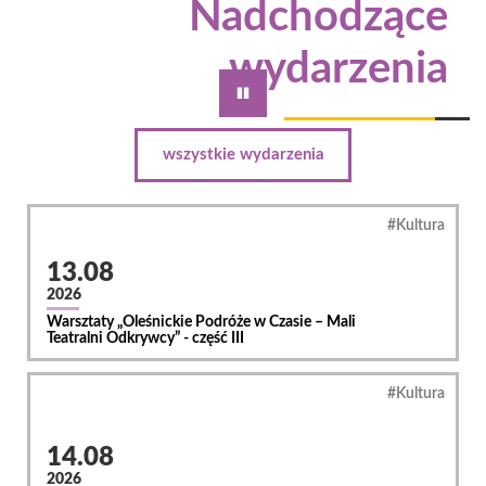
Nadchodzące
wydarzenia
pauza
wszystkie wydarzenia
Kultura
13.08
2026
Warsztaty „Oleśnickie Podróże w Czasie – Mali
Teatralni Odkrywcy” - część III
Kultura
14.08
2026