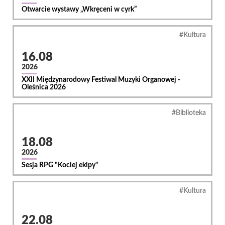
Otwarcie wystawy „Wkręceni w cyrk”
Kultura
16.08
2026
XXII Międzynarodowy Festiwal Muzyki Organowej -
Oleśnica 2026
Biblioteka
18.08
2026
Sesja RPG "Kociej ekipy"
Kultura
22.08