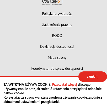
Polityka prywatności
Zastrzeżenia prawne
RODO
Deklaracja dostepności
Mapa strony
Koordynator do spraw dostępności
zamknij
Projekt:
IntraCOM.pl
TA WITRYNA UŻYWA COOKIE.
Przeczytaj więcej
dlaczego
używamy cookie oraz jak zmienić ustawienia przeglądarki odnośnie
plików cookie.
Korzystając ze strony wyrażasz zgodę na używanie cookie, zgodnie z
aktualnymi ustawieniami przeglądarki.