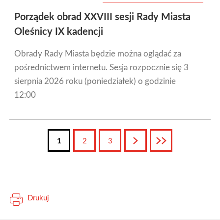
Porządek obrad XXVIII sesji Rady Miasta
Oleśnicy IX kadencji
Obrady Rady Miasta będzie można oglądać za
pośrednictwem internetu. Sesja rozpocznie się 3
sierpnia 2026 roku (poniedziałek) o godzinie
12:00
1
2
3
Następna
Ostatnia
Drukuj