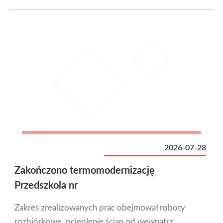
2026-07-28
Zakończono termomodernizację
Przedszkola nr
Zakres zrealizowanych prac obejmował roboty
rozbiórkowe, ocieplenie ścian od wewnątrz,