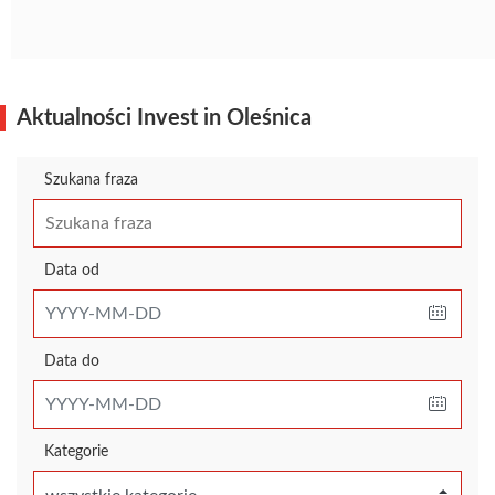
Aktualności Invest in Oleśnica
Szukana fraza
Data od
Data do
Kategorie