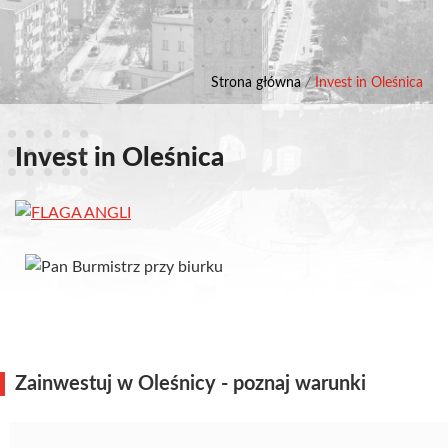
Strona główna
/
Invest in Oleśnica
Invest in Oleśnica
Zainwestuj w Oleśnicy - poznaj warunki