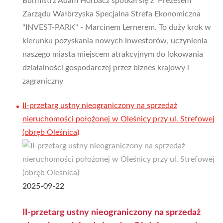
Burmistrz Adam Horbacz spotkał się z Prezesem
Zarządu Wałbrzyska Specjalna Strefa Ekonomiczna
"INVEST-PARK" - Marcinem Lernerem. To duży krok w
kierunku pozyskania nowych inwestorów, uczynienia
naszego miasta miejscem atrakcyjnym do lokowania
działalności gospodarczej przez biznes krajowy i
zagraniczny
II-przetarg ustny nieograniczony na sprzedaż
nieruchomości położonej w Oleśnicy przy ul. Strefowej
(obręb Oleśnica)
2025-09-22
II-przetarg ustny nieograniczony na sprzedaż