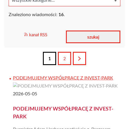
Znaleziono wiadomości:
16
.
kanał RSS
1
2
Następna
PODEJMUJEMY WSPÓŁPRACĘ Z INVEST-PARK
2026-05-05
PODEJMUJEMY WSPÓŁPRACĘ Z INVEST-
PARK