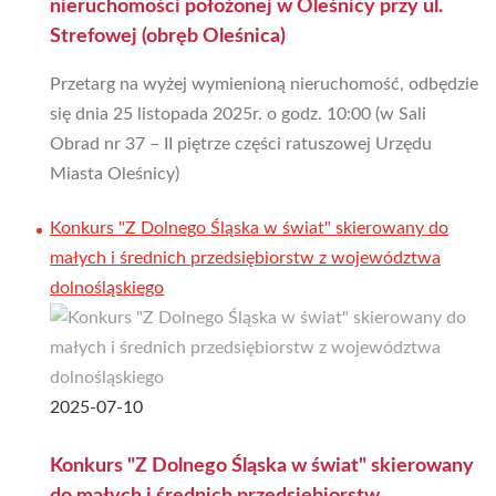
nieruchomości położonej w Oleśnicy przy ul.
Strefowej (obręb Oleśnica)
Przetarg na wyżej wymienioną nieruchomość, odbędzie
się dnia 25 listopada 2025r. o godz. 10:00 (w Sali
Obrad nr 37 – II piętrze części ratuszowej Urzędu
Miasta Oleśnicy)
Konkurs "Z Dolnego Śląska w świat" skierowany do
małych i średnich przedsiębiorstw z województwa
dolnośląskiego
2025-07-10
Konkurs "Z Dolnego Śląska w świat" skierowany
do małych i średnich przedsiębiorstw