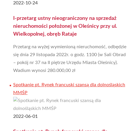
2022-10-24
I-przetarg ustny nieograniczony na sprzedaż
nieruchomości położonej w Oleśnicy przy ul.
Wielkopolnej, obręb Rataje
Przetarg na wyżej wymienioną nieruchomość, odbędzie
się dnia 29 listopada 2022r. o godz. 1100 (w Sali Obrad
– pokój nr 37 na II piętrze Urzędu Miasta Oleśnicy).
Wadium wynosi 280.000,00 zł
Spotkanie pt. Rynek francuski szansą dla dolnośląskich
MMŚP
2022-06-01