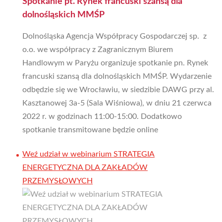
Spotkanie pt. Rynek francuski szansą dla
dolnośląskich MMŚP
Dolnośląska Agencja Współpracy Gospodarczej sp. z
o.o. we współpracy z Zagranicznym Biurem
Handlowym w Paryżu organizuje spotkanie pn. Rynek
francuski szansą dla dolnośląskich MMŚP. Wydarzenie
odbędzie się we Wrocławiu, w siedzibie DAWG przy al.
Kasztanowej 3a-5 (Sala Wiśniowa), w dniu 21 czerwca
2022 r. w godzinach 11:00-15:00. Dodatkowo
spotkanie transmitowane będzie online
Weź udział w webinarium STRATEGIA
ENERGETYCZNA DLA ZAKŁADÓW
PRZEMYSŁOWYCH