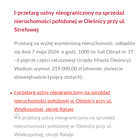
I-przetarg ustny nieograniczony na sprzedaż
nieruchomości położonej w Oleśnicy przy ul.
Strefowej
Przetarg na wyżej wymienioną nieruchomość, odbędzie
się dnia 7 maja 2024. o godz. 1000 (w Sali Obrad nr 37
–II piętrze części ratuszowej Urzędu Miasta Oleśnicy);
Wadium wynosi: 219.000,00 zł (słownie: dwieście
dziewiętnaście tysięcy złotych);
I-przetarg ustny nieograniczony na sprzedaż
nieruchomości położonej w Oleśnicy przy ul.
Wielkopolnej, obręb Rataje