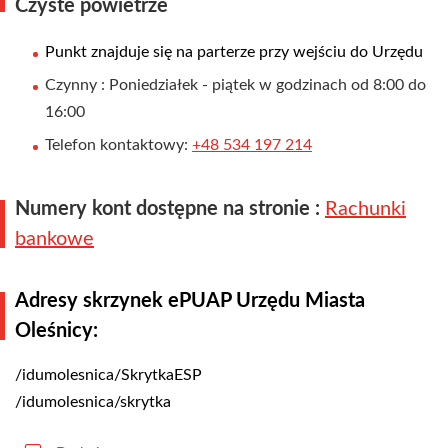
Czyste powietrze
Punkt znajduje się na parterze przy wejściu do Urzędu
Czynny : Poniedziałek - piątek w godzinach od 8:00 do
16:00
Telefon kontaktowy:
+48 534 197 214
Numery kont dostępne na stronie :
Rachunki
bankowe
Adresy skrzynek ePUAP Urzędu Miasta
Oleśnicy:
/idumolesnica/SkrytkaESP
/idumolesnica/skrytka