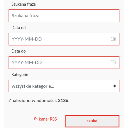
Szukana fraza
Data od
Data do
Kategorie
Znaleziono wiadomości:
3136
.
kanał RSS