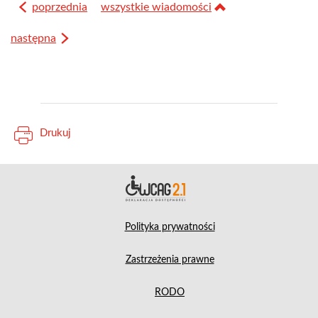
poprzednia
wszystkie wiadomości
następna
Drukuj
Deklara
Polityka prywatności
Zastrzeżenia prawne
RODO