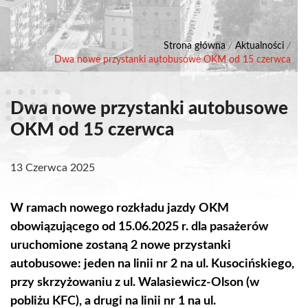
Strona główna
/
Aktualności
/
Dwa nowe przystanki autobusowe OKM od 15 czerwca
Dwa nowe przystanki autobusowe
OKM od 15 czerwca
13 Czerwca 2025
W ramach nowego rozkładu jazdy OKM
obowiązującego od 15.06.2025 r. dla pasażerów
uruchomione zostaną 2 nowe przystanki
autobusowe: jeden na linii nr 2 na ul. Kusocińskiego,
przy skrzyżowaniu z ul. Walasiewicz-Olson (w
pobliżu KFC), a drugi na linii nr 1 na ul.