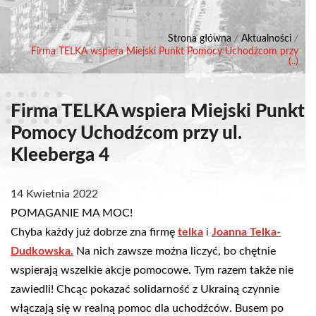
Strona główna
/
Aktualności
/
Firma TELKA wspiera Miejski Punkt Pomocy Uchodźcom przy
(..)
Firma TELKA wspiera Miejski Punkt
Pomocy Uchodźcom przy ul.
Kleeberga 4
14 Kwietnia 2022
POMAGANIE MA MOC!
Chyba każdy już dobrze zna firmę
telka
i
Joanna Telka-
Dudkowska.
Na nich zawsze można liczyć, bo chętnie
wspierają wszelkie akcje pomocowe. Tym razem także nie
zawiedli! Chcąc pokazać solidarność z Ukrainą czynnie
włączają się w realną pomoc dla uchodźców. Busem po