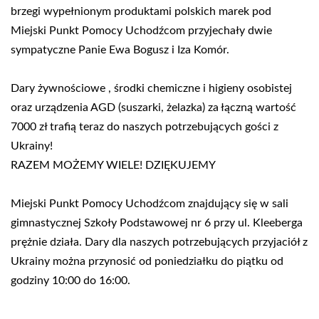
brzegi wypełnionym produktami polskich marek pod
Miejski Punkt Pomocy Uchodźcom przyjechały dwie
sympatyczne Panie Ewa Bogusz i Iza Komór.
Dary żywnościowe , środki chemiczne i higieny osobistej
oraz urządzenia AGD (suszarki, żelazka) za łączną wartość
7000 zł trafią teraz do naszych potrzebujących gości z
Ukrainy!
RAZEM MOŻEMY WIELE! DZIĘKUJEMY
Miejski Punkt Pomocy Uchodźcom znajdujący się w sali
gimnastycznej Szkoły Podstawowej nr 6 przy ul. Kleeberga
prężnie działa. Dary dla naszych potrzebujących przyjaciół z
Ukrainy można przynosić od poniedziałku do piątku od
godziny 10:00 do 16:00.