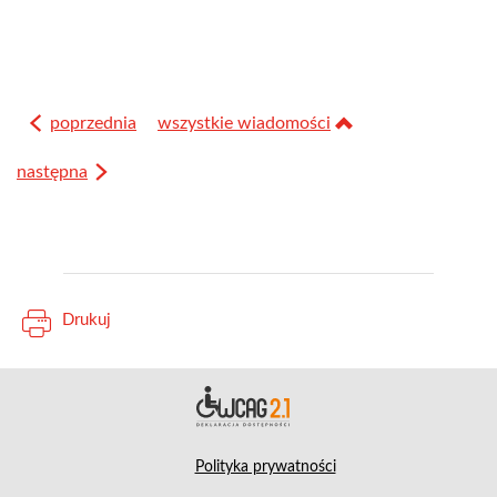
poprzednia
wszystkie wiadomości
następna
Drukuj
Deklara
Polityka prywatności