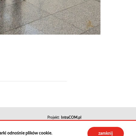
Projekt:
IntraCOM.pl
arki odnośnie plików cookie.
zamknij