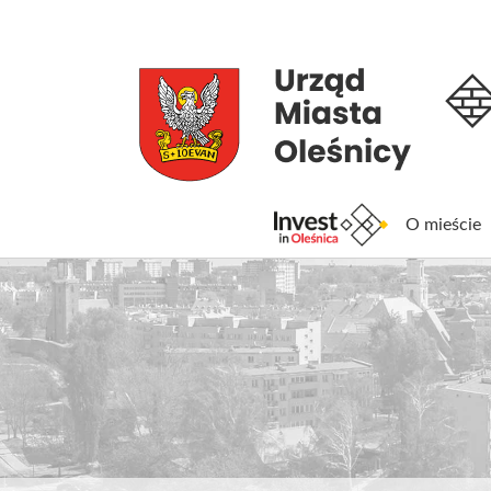
O mieście
Inv