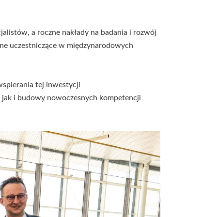
alistów, a roczne nakłady na badania i rozwój
giczne uczestniczące w międzynarodowych
spierania tej inwestycji
, jak i budowy nowoczesnych kompetencji