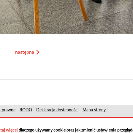
następna
a prawne
RODO
Deklaracja dostepności
Mapa strony
ości
i
taj więcej
dlaczego używamy cookie oraz jak zmienić ustawienia przegląd