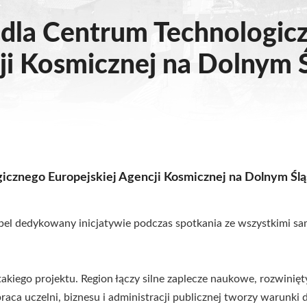
dla Centrum Technologic
ji Kosmicznej na Dolnym 
cznego Europejskiej Agencji Kosmicznej na Dolnym Ślą
pel dedykowany inicjatywie podczas spotkania ze wszystkimi 
akiego projektu. Region łączy silne zaplecze naukowe, rozwinię
aca uczelni, biznesu i administracji publicznej tworzy warunki