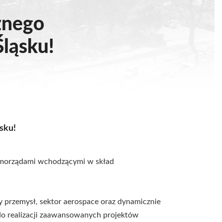
znego
Śląsku!
sku!
samorządami wchodzącymi w skład
ty przemysł, sektor aerospace oraz dynamicznie
 do realizacji zaawansowanych projektów