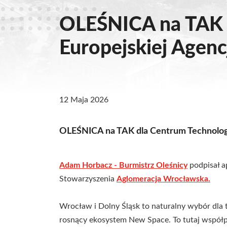
OLEŚNICA na TAK 
Europejskiej Agenc
12 Maja 2026
OLEŚNICA na TAK dla Centrum Technologi
Adam Horbacz - Burmistrz Oleśnicy
podpisał a
Stowarzyszenia
Aglomeracja Wrocławska.
Wrocław i Dolny Śląsk to naturalny wybór dla t
rosnący ekosystem New Space. To tutaj współpr