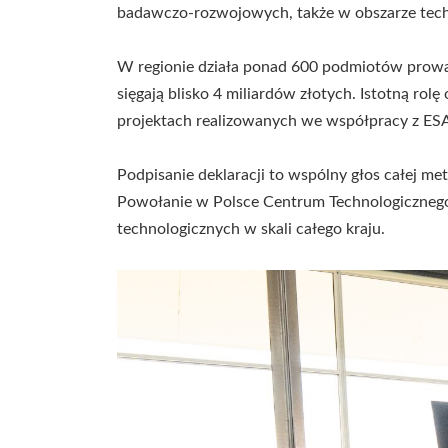
badawczo-rozwojowych, także w obszarze tech
W regionie działa ponad 600 podmiotów prowadz
sięgają blisko 4 miliardów złotych. Istotną ro
projektach realizowanych we współpracy z ES
Podpisanie deklaracji to wspólny głos całej m
Powołanie w Polsce Centrum Technologicznego
technologicznych w skali całego kraju.