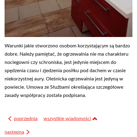
Warunki jakie stworzono osobom korzystającym są bardzo
dobre. Należy pamiętać, że ogrzewalnia nie ma charakteru
noclegowni czy schroniska, jest jedynie miejscem do
spędzenia czasu i zjedzenia posiłku pod dachem w czasie
niekorzystnej aury. Oleśnicka ogrzewalnia jest jedyną w
powiecie. Umowa ze Służbami określająca szczegółowe
zasady współpracy została podpisana.
poprzednia
wszystkie wiadomości
następna