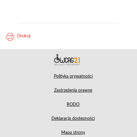
Drukuj
Deklara
Polityka prywatności
Zastrzeżenia prawne
RODO
Deklaracja dostepności
Mapa strony