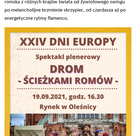
romska z różnych krajów świata od żywiołowego swingu
po melancholijne brzmienie skrzypiec, od czardasza aż po
energetyczne rytmy flamenco.