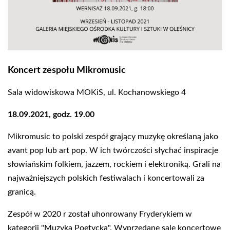
Koncert zespołu Mikromusic
Sala widowiskowa MOKiS, ul. Kochanowskiego 4
18.09.2021, godz. 19.00
Mikromusic to polski zespół grający muzykę określaną jako
avant pop lub art pop. W ich twórczości słychać inspiracje
słowiańskim folkiem, jazzem, rockiem i elektroniką. Grali na
najważniejszych polskich festiwalach i koncertowali za
granicą.
Zespół w 2020 r został uhonrowany Fryderykiem w
kategorii "Muzyka Poetycka". Wyprzedane sale koncertowe