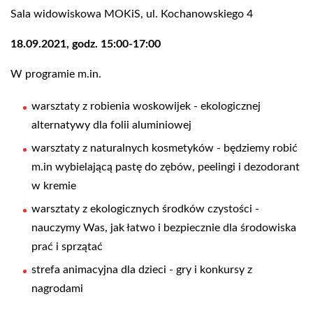
Sala widowiskowa MOKiS, ul. Kochanowskiego 4
18.09.2021, godz. 15:00-17:00
W programie m.in.
warsztaty z robienia woskowijek - ekologicznej
alternatywy dla folii aluminiowej
warsztaty z naturalnych kosmetyków - będziemy robić
m.in wybielającą pastę do zębów, peelingi i dezodorant
w kremie
warsztaty z ekologicznych środków czystości -
nauczymy Was, jak łatwo i bezpiecznie dla środowiska
prać i sprzątać
strefa animacyjna dla dzieci - gry i konkursy z
nagrodami