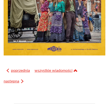
poprzednia
wszystkie wiadomości
następna