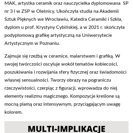
MAK, artystka ceramik oraz nauczycielka dyplomowana SP
nr 3 i w ZSP w Oleśnicy. Ukończyła studia na Akademii
Sztuk Pięknych we Wrocławiu, Katedra Ceramiki i Szkła,
dyplom u prof. Krystyny Cybińskiej, a w 2021 r. skończyła
podyplomową grafikę artystyczną na Uniwersytecie
Artystycznym w Poznaniu.
Zajmuje się rzeźbą w ceramice, malarstwem i grafiką. W
swojej twórczości oscyluje wokół tematów kobiecości,
poszukiwania i rozwijania sfery fizycznej oraz świadomości
własnej sensualności. Tworzy obrazy na pograniczu
rzeczywistości, czerpiąc z figuracji, wprowadza do niej
elementy realizmu magicznego. Kompozycje kreślone są
mocną plamą oraz intensywnym, przyciągającym uwagę
kolorem.