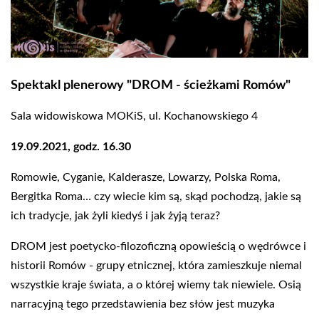
Spektakl plenerowy "DROM - ścieżkami Romów"
Sala widowiskowa MOKiS, ul. Kochanowskiego 4
19.09.2021, godz. 16.30
Romowie, Cyganie, Kalderasze, Lowarzy, Polska Roma,
Bergitka Roma… czy wiecie kim są, skąd pochodzą, jakie są
ich tradycje, jak żyli kiedyś i jak żyją teraz?
DROM jest poetycko-filozoficzną opowieścią o wędrówce i
historii Romów - grupy etnicznej, która zamieszkuje niemal
wszystkie kraje świata, a o której wiemy tak niewiele. Osią
narracyjną tego przedstawienia bez słów jest muzyka