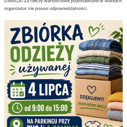
UWAGA! Za rzeczy wartościowe pozostawione w workach
organizator nie ponosi odpowiedzialności.