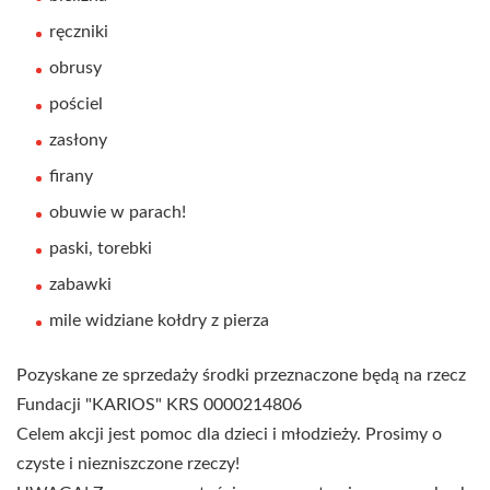
ręczniki
obrusy
pościel
zasłony
firany
obuwie w parach!
paski, torebki
zabawki
mile widziane kołdry z pierza
Pozyskane ze sprzedaży środki przeznaczone będą na rzecz
Fundacji "KARIOS" KRS 0000214806
Celem akcji jest pomoc dla dzieci i młodzieży. Prosimy o
czyste i niezniszczone rzeczy!