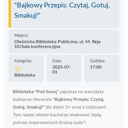
"Bajkowy Przepis: Czytaj, Gotuj,
Smakuj!"
Miejsce:
Oleśnicka Biblioteka Publiczna, ul. M. Reja
10/Sala konferencyjna
Kategoria:
Data:
Godzina:
2025-07-
17:00
01
Biblioteka
Biblioteka "Pod Sową"
zaprasza na warsztaty
kulinarno-literackie
"Bajkowy Przepis: Czytaj,
Gotuj, Smakuj!"
dla dzieci 5+ wraz z rodzicami!
Tym razem młodzi kucharze smakować będą
potraw inspirowanych Krainą Lodu"!