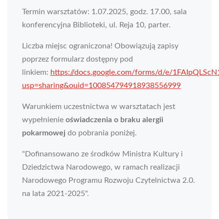
Termin warsztatów: 1.07.2025, godz. 17.00, sala
konferencyjna Biblioteki, ul. Reja 10, parter.
Liczba miejsc ograniczona! Obowiązują zapisy
poprzez formularz dostępny pod
linkiem:
https://docs.google.com/forms/d/e/1FAIpQL
usp=sharing&ouid=100854794918938556999
Warunkiem uczestnictwa w warsztatach jest
wypełnienie
oświadczenia o braku alergii
pokarmowej
do pobrania poniżej.
"Dofinansowano ze środków Ministra Kultury i
Dziedzictwa Narodowego, w ramach realizacji
Narodowego Programu Rozwoju Czytelnictwa 2.0.
na lata 2021-2025".