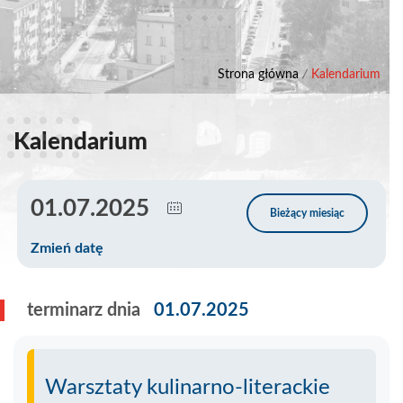
Strona główna
/
Kalendarium
Kalendarium
Zmień datę
terminarz dnia
01.07.2025
Warsztaty kulinarno-literackie