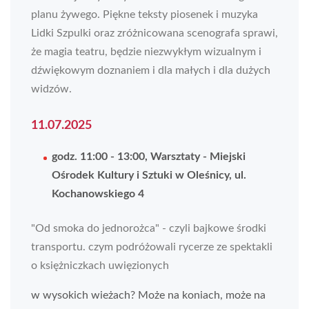
planu żywego. Piękne teksty piosenek i muzyka
Lidki Szpulki oraz zróżnicowana scenografa sprawi,
że magia teatru, będzie niezwykłym wizualnym i
dźwiękowym doznaniem i dla małych i dla dużych
widzów.
11.07.2025
godz. 11:00 - 13:00, Warsztaty - Miejski
Ośrodek Kultury i Sztuki w Oleśnicy, ul.
Kochanowskiego 4
"Od smoka do jednorożca" - czyli bajkowe środki
transportu. czym podróżowali rycerze ze spektakli
o księżniczkach uwięzionych
w wysokich wieżach? Może na koniach, może na