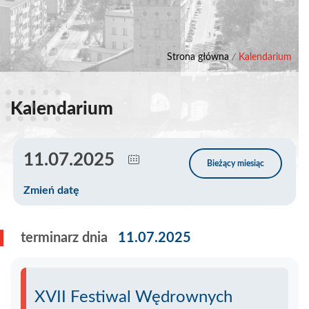
Strona główna
/
Kalendarium
Kalendarium
Zmień datę
terminarz dnia
11.07.2025
XVII Festiwal Wędrownych