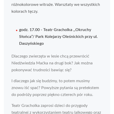
różnokolorowe witraże. Warsztaty we wszystkich
kolorach tęczy.
godz. 17.00 - Teatr Gracholka ,,Okruchy
Słońca”/ Park Kolejarzy Oleśnickich przy ul.
Daszyńskiego
Dlaczego zwierzęta w lesie chcą przewrócić
Niedźwiedzia Maćka na drugi bok? Jak można
pokonywać trudności bawiąc się?
I dlaczego jak się budzimy, to potem musimy
znowu iść spać? Powyższe pytania są pretekstem
do podróży poprzez piękno czterech pór roku.
Teatr Gracholka zaprosi dzieci do przygody
teatralnej z wykorzystaniem teatru lalkowego oraz