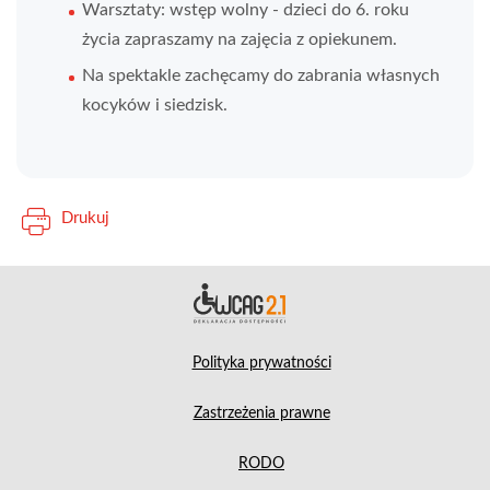
Warsztaty: wstęp wolny - dzieci do 6. roku
życia zapraszamy na zajęcia z opiekunem.
Na spektakle zachęcamy do zabrania własnych
kocyków i siedzisk.
Drukuj
Deklara
Polityka prywatności
Zastrzeżenia prawne
RODO