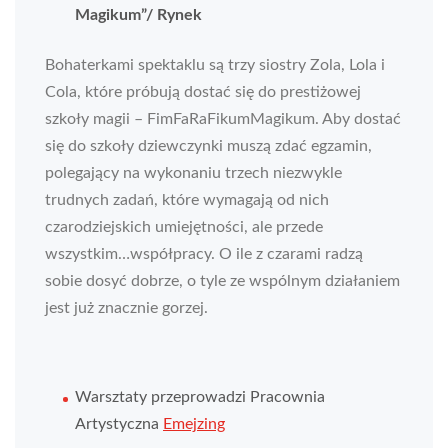
Magikum”/ Rynek
Bohaterkami spektaklu są trzy siostry Zola, Lola i
Cola, które próbują dostać się do prestiżowej
szkoły magii – FimFaRaFikumMagikum. Aby dostać
się do szkoły dziewczynki muszą zdać egzamin,
polegający na wykonaniu trzech niezwykle
trudnych zadań, które wymagają od nich
czarodziejskich umiejętności, ale przede
wszystkim…współpracy. O ile z czarami radzą
sobie dosyć dobrze, o tyle ze wspólnym działaniem
jest już znacznie gorzej.
Warsztaty przeprowadzi Pracownia
Artystyczna
Emejzing