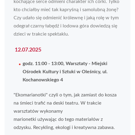
kochające serce odmieni charakter ich córki. Tylko
kto chciałby mieć tak kapryśną i samolubną żonę?
Czy udało się odmienić królewnę i jaką rolę w tym
odegrał czarny łabędź i lodowa góra dowiedzą się
dzieci w trakcie spektaklu.
12.07.2025
godz. 11:00 - 13:00, Warsztaty - Miejski
Ośrodek Kultury i Sztuki w Oleśnicy, ul.
Kochanowskiego 4
"Ekomarianotki" czyli o tym, jak zamiast do kosza
na śmieci trafić na deski teatru. W trakcie
warsztatów wykonamy
marionetki używając do tego materiałów z
odzysku. Recykling, ekologi i kreatywna zabawa.