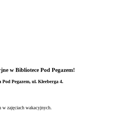
yjne w Bibliotece Pod Pegazem!
ka Pod Pegazem, ul. Kleeberga 4.
łu w zajęciach wakacyjnych.