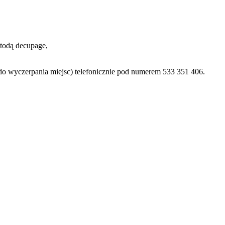
etodą decupage,
do wyczerpania miejsc) telefonicznie pod numerem 533 351 406.