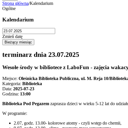
Strona główna
/
Kalendarium
Ogólne
Kalendarium
Zmień datę
terminarz dnia
23.07.2025
Wesołe środy w bibliotece z LaboFun - zajęcia wakac
Miejsce:
Oleśnicka Biblioteka Publiczna, ul. M. Reja 10/Bibliote
Kategoria:
Biblioteka
Data:
2025-07-23
Godzina:
13:00
Biblioteka Pod Pegazem
zaprasza dzieci w wieku 5-12 lat do udzia
W programie:
2.07, godz. 13.00- kolorowe atomy - czyli wstęp do chemii,