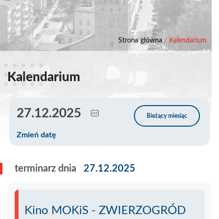
Strona główna
/
Kalendarium
Kalendarium
Zmień datę
terminarz dnia
27.12.2025
Kino MOKiS - ZWIERZOGRÓD