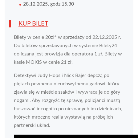
28.12.2025, godz.15.30
KUP BILET
Bilety w cenie 20zł* w sprzedaży od 22.12.2025 r.
Do biletów sprzedawanych w systemie Bilety24
doliczana jest prowizja dla operatora 1 zł. Bilety w
kasie MOKiS w cenie 21 zł.
Detektywi Judy Hops i Nick Bajer depczą po
piętach pewnemu nieuchwytnemu gadowi, który
zjawia się w mieście ssaków i wywraca je do góry
nogami. Aby rozgryźć tę sprawę, policjanci muszą
buszować incognito po nieznanych im dzielnicach,
których mroczne realia wystawią na próbę ich
partnerski układ.