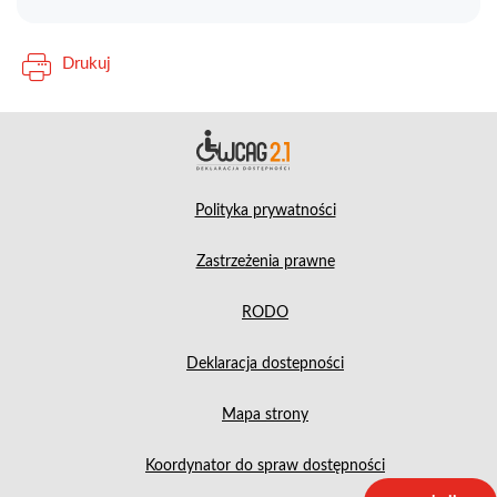
Drukuj
Deklara
Polityka prywatności
Zastrzeżenia prawne
RODO
Deklaracja dostepności
Mapa strony
Koordynator do spraw dostępności