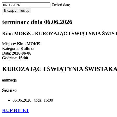
Zmień datę
terminarz dnia
06.06.2026
Kino MOKiS - KUROZAJĄC I ŚWIĄTYNIA ŚWI
Miejsce:
Kino MOKiS
Kategoria:
Kultura
Data:
2026-06-06
Godzina:
16:00
KUROZAJĄC I ŚWIĄTYNIA ŚWISTAK
animacja
Seanse
06.06.2026, godz. 16:00
KUP BILET