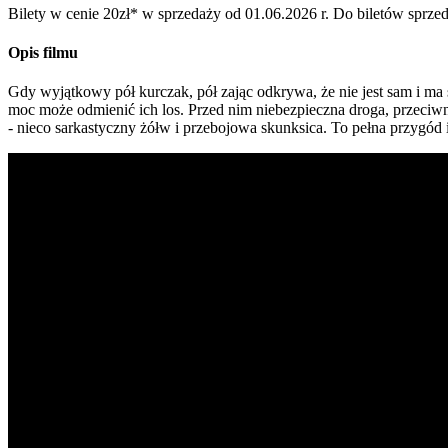
Bilety w cenie 20zł* w sprzedaży od 01.06.2026 r. Do biletów sprzed
Opis filmu
Gdy wyjątkowy pół kurczak, pół zając odkrywa, że nie jest sam i ma
moc może odmienić ich los. Przed nim niebezpieczna droga, przeciwn
- nieco sarkastyczny żółw i przebojowa skunksica. To pełna przygód i