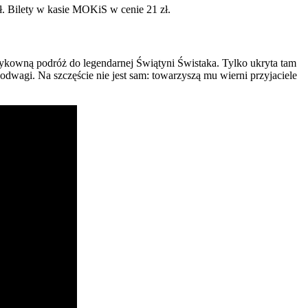
ł. Bilety w kasie MOKiS w cenie 21 zł.
yzykowną podróż do legendarnej Świątyni Świstaka. Tylko ukryta tam
dwagi. Na szczęście nie jest sam: towarzyszą mu wierni przyjaciele