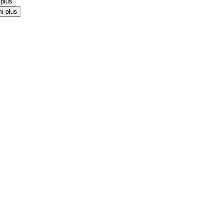
 plus
i plus