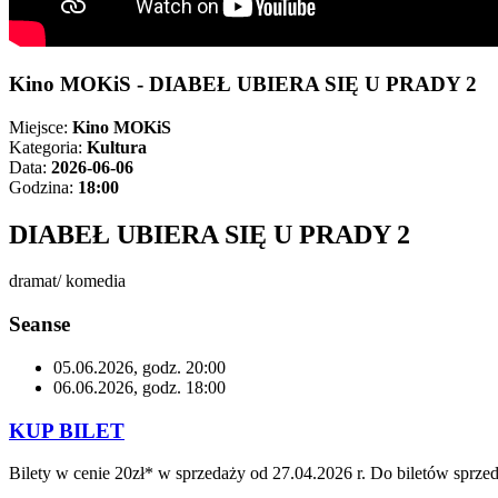
Kino MOKiS - DIABEŁ UBIERA SIĘ U PRADY 2
Miejsce:
Kino MOKiS
Kategoria:
Kultura
Data:
2026-06-06
Godzina:
18:00
DIABEŁ UBIERA SIĘ U PRADY 2
dramat/ komedia
Seanse
05.06.2026, godz. 20:00
06.06.2026, godz. 18:00
KUP BILET
Bilety w cenie 20zł* w sprzedaży od 27.04.2026 r. Do biletów sprzed