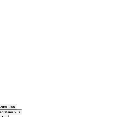
szami plus
agrafami plus