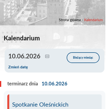
Strona główna
/
Kalendarium
Kalendarium
Zmień datę
terminarz dnia
10.06.2026
Spotkanie Oleśnickich