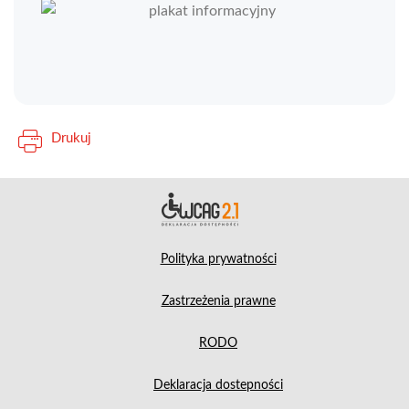
Drukuj
Deklara
Polityka prywatności
Zastrzeżenia prawne
RODO
Deklaracja dostepności