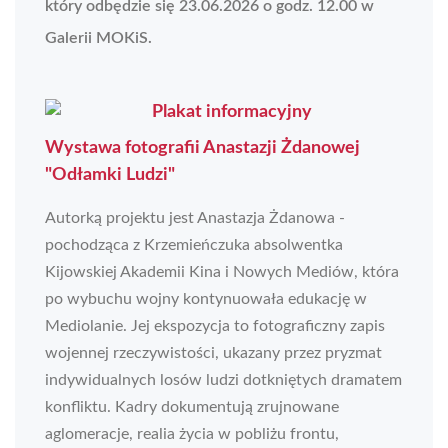
który odbędzie się 23.06.2026 o godz. 12.00 w
Galerii MOKiS.
Wystawa fotografii Anastazji Żdanowej
"Odłamki Ludzi"
Autorką projektu jest Anastazja Żdanowa -
pochodząca z Krzemieńczuka absolwentka
Kijowskiej Akademii Kina i Nowych Mediów, która
po wybuchu wojny kontynuowała edukację w
Mediolanie. Jej ekspozycja to fotograficzny zapis
wojennej rzeczywistości, ukazany przez pryzmat
indywidualnych losów ludzi dotkniętych dramatem
konfliktu. Kadry dokumentują zrujnowane
aglomeracje, realia życia w pobliżu frontu,