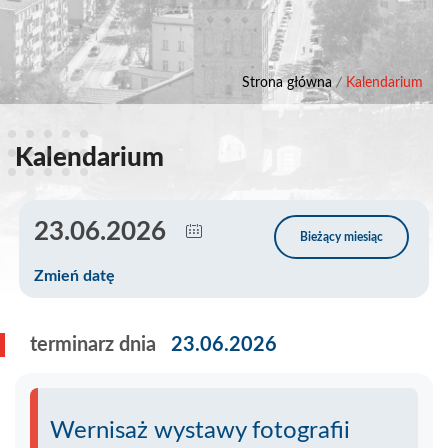
Strona główna
/
Kalendarium
Kalendarium
Zmień datę
terminarz dnia
23.06.2026
Wernisaż wystawy fotografii