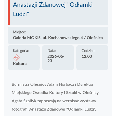
Anastazji Żdanowej "Odłamki
Ludzi"
Miejsce:
Galeria MOKiS, ul. Kochanowskiego 4 / Oleśnica
Kategoria:
Data:
Godzina:
2026-06-
12:00
23
Kultura
Burmistrz Oleśnicy Adam Horbacz i Dyrektor
Miejskiego Ośrodka Kultury i Sztuki w Oleśnicy
Agata Szpiłyk zapraszają na wernisaż wystawy
fotografii Anastazji Żdanowej "Odłamki Ludzi",