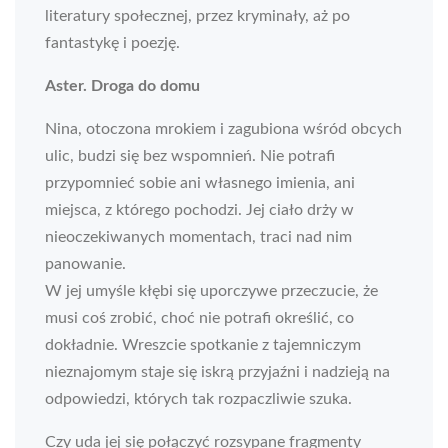
literatury społecznej, przez kryminały, aż po
fantastykę i poezję.
Aster. Droga do domu
Nina, otoczona mrokiem i zagubiona wśród obcych
ulic, budzi się bez wspomnień. Nie potrafi
przypomnieć sobie ani własnego imienia, ani
miejsca, z którego pochodzi. Jej ciało drży w
nieoczekiwanych momentach, traci nad nim
panowanie.
W jej umyśle kłębi się uporczywe przeczucie, że
musi coś zrobić, choć nie potrafi określić, co
dokładnie. Wreszcie spotkanie z tajemniczym
nieznajomym staje się iskrą przyjaźni i nadzieją na
odpowiedzi, których tak rozpaczliwie szuka.
Czy uda jej się połączyć rozsypane fragmenty