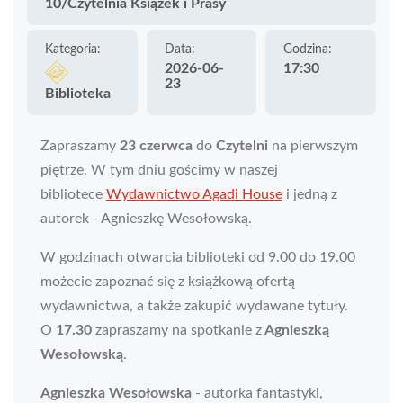
10/Czytelnia Książek i Prasy
Kategoria:
Data:
Godzina:
2026-06-
17:30
23
Biblioteka
Zapraszamy
23 czerwca
do
Czytelni
na pierwszym
piętrze. W tym dniu gościmy w naszej
bibliotece
Wydawnictwo Agadi House
i jedną z
autorek - Agnieszkę Wesołowską.
W godzinach otwarcia biblioteki od 9.00 do 19.00
możecie zapoznać się z książkową ofertą
wydawnictwa, a także zakupić wydawane tytuły.
O
17.30
zapraszamy na spotkanie z
Agnieszką
Wesołowską
.
Agnieszka Wesołowska
- autorka fantastyki,