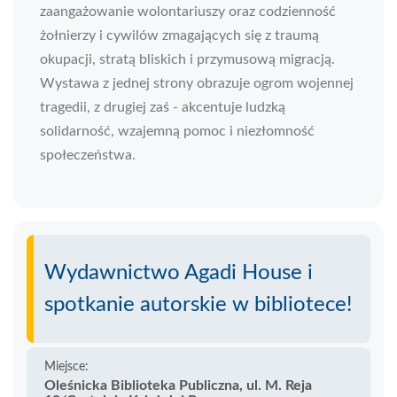
zaangażowanie wolontariuszy oraz codzienność
żołnierzy i cywilów zmagających się z traumą
okupacji, stratą bliskich i przymusową migracją.
Wystawa z jednej strony obrazuje ogrom wojennej
tragedii, z drugiej zaś - akcentuje ludzką
solidarność, wzajemną pomoc i niezłomność
społeczeństwa.
Wydawnictwo Agadi House i
spotkanie autorskie w bibliotece!
Miejsce:
Oleśnicka Biblioteka Publiczna, ul. M. Reja