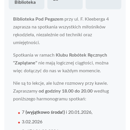
Biblioteka
Biblioteka Pod Pegazem
przy ul. F. Kleeberga 4
zaprasza na spotkania wszystkich miłośników
rękodzieła, niezależnie od techniki oraz
umiejętności.
Spotkania w ramach
Klubu Robótek Ręcznych
"Zaplątane"
nie mają logicznej ciągłości, można
więc dołączyć do nas w każdym momencie.
Nie są to lekcje, ale luźne rozmowy przy kawie.
Zapraszamy
od godziny 18.00 do 20.00
według
poniższego harmonogramu spotkań:
7
(wyjątkowo środa!)
i 20.01.2026,
3.02.2026