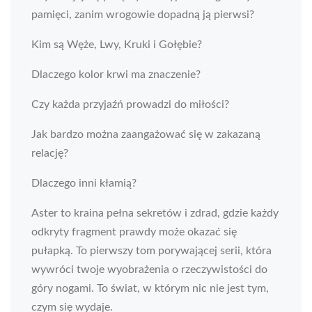
pamięci, zanim wrogowie dopadną ją pierwsi?
Kim są Węże, Lwy, Kruki i Gołębie?
Dlaczego kolor krwi ma znaczenie?
Czy każda przyjaźń prowadzi do miłości?
Jak bardzo można zaangażować się w zakazaną
relację?
Dlaczego inni kłamią?
Aster to kraina pełna sekretów i zdrad, gdzie każdy
odkryty fragment prawdy może okazać się
pułapką. To pierwszy tom porywającej serii, która
wywróci twoje wyobrażenia o rzeczywistości do
góry nogami. To świat, w którym nic nie jest tym,
czym się wydaje.