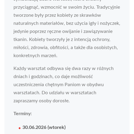
przyciągnąć, wzmocnić w swoim życiu. Tradycyjnie
tworzone były przez kobiety ze skrawków
naturalnych materiałów, bez użycia igły i nożyczek,
jedynie poprzez ręczne owijanie i zawiązywanie
tkanin. Kobiety tworzyły je z intencją ochrony,
miłości, zdrowia, obfitości, a także dla osobistych,
konkretnych marzeń.
Każdy warsztat odbywa się dwa razy w różnych
dniach i godzinach, co daje możliwość
uczestniczenia chętnym Paniom w obydwu
warsztatach. Do udziału w warsztatach
zapraszamy osoby dorosłe.
Terminy:
30.06.2026 (wtorek)