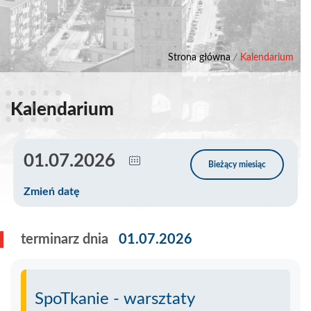
Strona główna
/
Kalendarium
Kalendarium
Zmień datę
terminarz dnia
01.07.2026
SpoTkanie - warsztaty