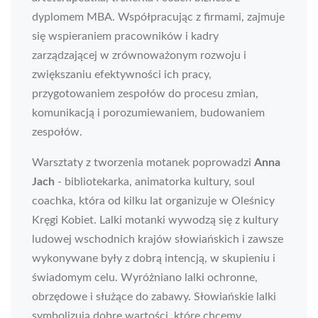
dyplomem MBA. Współpracując z firmami, zajmuje
się wspieraniem pracowników i kadry
zarządzającej w zrównoważonym rozwoju i
zwiększaniu efektywności ich pracy,
przygotowaniem zespołów do procesu zmian,
komunikacją i porozumiewaniem, budowaniem
zespołów.
Warsztaty z tworzenia motanek poprowadzi
Anna
Jach
- bibliotekarka, animatorka kultury, soul
coachka, która od kilku lat organizuje w Oleśnicy
Kręgi Kobiet. Lalki motanki wywodzą się z kultury
ludowej wschodnich krajów słowiańskich i zawsze
wykonywane były z dobrą intencją, w skupieniu i
świadomym celu. Wyróżniano lalki ochronne,
obrzędowe i służące do zabawy. Słowiańskie lalki
symbolizują dobre wartości, które chcemy