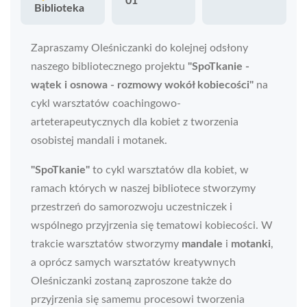
01
Biblioteka
Zapraszamy Oleśniczanki do kolejnej odsłony
naszego bibliotecznego projektu
"SpoTkanie -
wątek i osnowa - rozmowy wokół kobiecości"
na
cykl warsztatów coachingowo-
arteterapeutycznych dla kobiet z tworzenia
osobistej mandali i motanek.
"SpoTkanie"
to cykl warsztatów dla kobiet, w
ramach których w naszej bibliotece stworzymy
przestrzeń do samorozwoju uczestniczek i
wspólnego przyjrzenia się tematowi kobiecości. W
trakcie warsztatów stworzymy
mandale
i
motanki
,
a oprócz samych warsztatów kreatywnych
Oleśniczanki zostaną zaproszone także do
przyjrzenia się samemu procesowi tworzenia