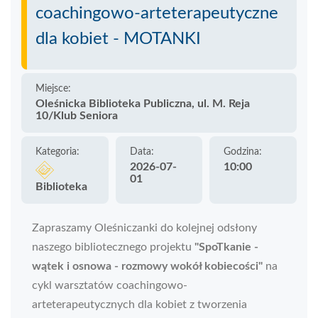
coachingowo-arteterapeutyczne
dla kobiet - MOTANKI
Miejsce:
Oleśnicka Biblioteka Publiczna, ul. M. Reja
10/Klub Seniora
Kategoria:
Data:
Godzina:
2026-07-
10:00
01
Biblioteka
Zapraszamy Oleśniczanki do kolejnej odsłony
naszego bibliotecznego projektu
"SpoTkanie -
wątek i osnowa - rozmowy wokół kobiecości"
na
cykl warsztatów coachingowo-
arteterapeutycznych dla kobiet z tworzenia