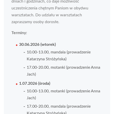
dniach i godzinach, co daje możliwość
uczestniczenia chętnym Paniom w obydwu
warsztatach. Do udziału w warsztatach
zapraszamy osoby dorosłe.
Terminy:
30.06.2026 (wtorek)
10.00-13.00, mandala (prowadzenie
Katarzyna Stróżyńska)
17.00-20.00, motanki (prowadzenie Anna
Jach)
1.07.2026 (środa)
10.00-13.00, motanki (prowadzenie Anna
Jach)
17.00-20.00, mandala (prowadzenie
Katarzyna Stróżyńska)