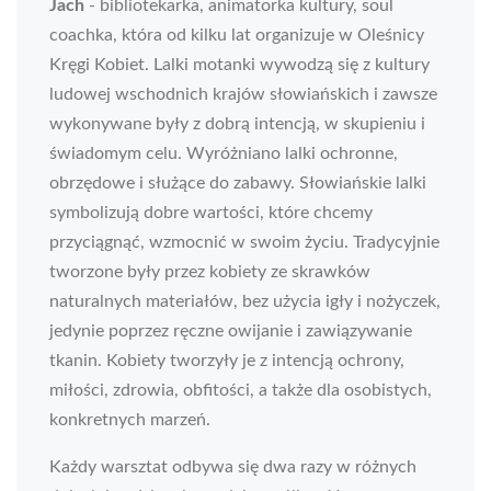
Jach
- bibliotekarka, animatorka kultury, soul
coachka, która od kilku lat organizuje w Oleśnicy
Kręgi Kobiet. Lalki motanki wywodzą się z kultury
ludowej wschodnich krajów słowiańskich i zawsze
wykonywane były z dobrą intencją, w skupieniu i
świadomym celu. Wyróżniano lalki ochronne,
obrzędowe i służące do zabawy. Słowiańskie lalki
symbolizują dobre wartości, które chcemy
przyciągnąć, wzmocnić w swoim życiu. Tradycyjnie
tworzone były przez kobiety ze skrawków
naturalnych materiałów, bez użycia igły i nożyczek,
jedynie poprzez ręczne owijanie i zawiązywanie
tkanin. Kobiety tworzyły je z intencją ochrony,
miłości, zdrowia, obfitości, a także dla osobistych,
konkretnych marzeń.
Każdy warsztat odbywa się dwa razy w różnych