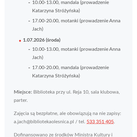
10.00-13.00, mandala (prowadzenie
Katarzyna Stróżyńska)
17.00-20.00, motanki (prowadzenie Anna
Jach)
1.07.2026 (środa)
10.00-13.00, motanki (prowadzenie Anna
Jach)
17.00-20.00, mandala (prowadzenie
Katarzyna Stróżyńska)
Miejsce:
Biblioteka przy ul. Reja 10, sala klubowa,
parter.
Zajęcia są bezpłatne, ale obowiązują na nie zapisy:
a.jach@bibliotekaolesnica.pl / tel.
533 351 405
.
Dofinansowano ze środków Ministra Kultury i