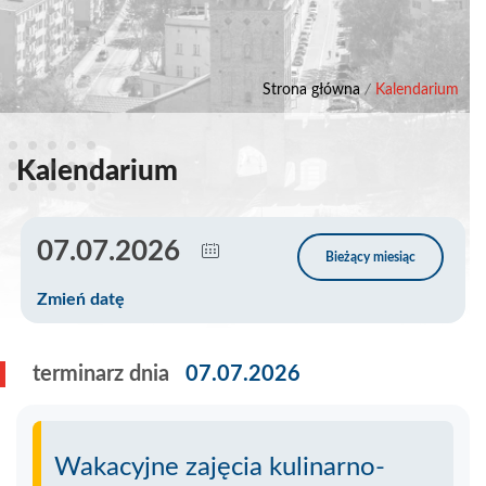
Strona główna
/
Kalendarium
Kalendarium
Zmień datę
terminarz dnia
07.07.2026
Wakacyjne zajęcia kulinarno-