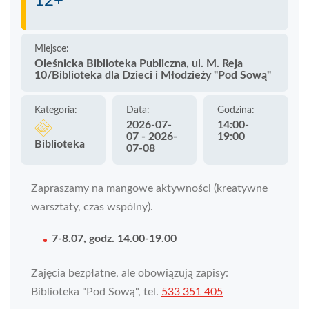
12+
Miejsce:
Oleśnicka Biblioteka Publiczna, ul. M. Reja
10/Biblioteka dla Dzieci i Młodzieży "Pod Sową"
Kategoria:
Data:
Godzina:
2026-07-
14:00-
07 - 2026-
19:00
Biblioteka
07-08
Zapraszamy na mangowe aktywności (kreatywne
warsztaty, czas wspólny).
7-8.07, godz. 14.00-19.00
Zajęcia bezpłatne, ale obowiązują zapisy:
Biblioteka "Pod Sową", tel.
533 351 405