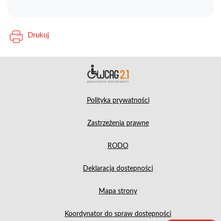
Drukuj
Deklara
Polityka prywatności
Zastrzeżenia prawne
RODO
Deklaracja dostepności
Mapa strony
Koordynator do spraw dostępności