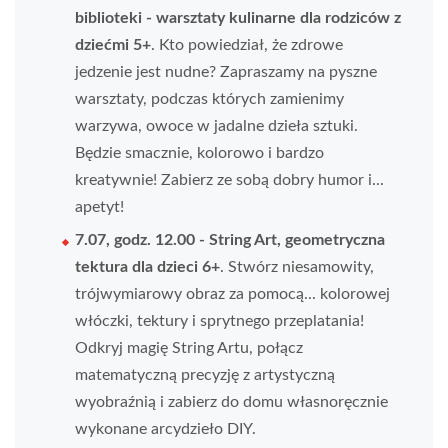
biblioteki - warsztaty kulinarne dla rodziców z
dziećmi 5+
. Kto powiedział, że zdrowe
jedzenie jest nudne? Zapraszamy na pyszne
warsztaty, podczas których zamienimy
warzywa, owoce w jadalne dzieła sztuki.
Będzie smacznie, kolorowo i bardzo
kreatywnie! Zabierz ze sobą dobry humor i...
apetyt!
7.07, godz. 12.00 - String Art, geometryczna
tektura dla dzieci 6+
. Stwórz niesamowity,
trójwymiarowy obraz za pomocą... kolorowej
włóczki, tektury i sprytnego przeplatania!
Odkryj magię String Artu, połącz
matematyczną precyzję z artystyczną
wyobraźnią i zabierz do domu własnoręcznie
wykonane arcydzieło DIY.