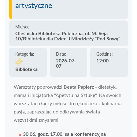
artystyczne
Miejsce:
Oleśnicka Biblioteka Publiczna, ul. M. Reja
10/Biblioteka dla Dzieci i Młodzieży "Pod Sową"
Kategoria:
Data:
Godzina:
2026-07-
12:00
07
Biblioteka
Warsztaty poprowadzi
Beata Papierz
- dietetyk,
mama i inicjatorka "Apetytu na Sztukę". Na swoich
warsztatach łączy miłość do rękodzieła z kulinarną
pasją, zapraszając do odkrywania świata
wszystkimi zmysłami.
30.06, godz. 17.00, sala konferencyjna