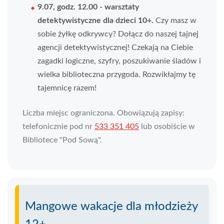
9.07, godz. 12.00
-
warsztaty
detektywistyczne dla dzieci 10+.
Czy masz w
sobie żyłkę odkrywcy? Dołącz do naszej tajnej
agencji detektywistycznej! Czekają na Ciebie
zagadki logiczne, szyfry, poszukiwanie śladów i
wielka biblioteczna przygoda. Rozwikłajmy tę
tajemnicę razem!
Liczba miejsc ograniczona. Obowiązują zapisy:
telefonicznie pod nr
533 351 405
lub osobiście w
Bibliotece "Pod Sową".
Mangowe wakacje dla młodzieży