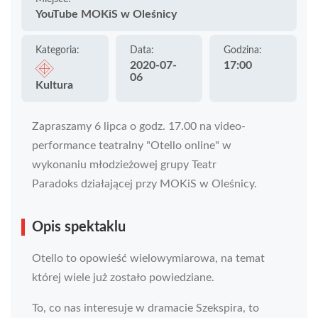
YouTube MOKiS w Oleśnicy
Kategoria:
Data:
Godzina:
2020-07-
17:00
06
Kultura
Zapraszamy 6 lipca o godz. 17.00 na video-
performance teatralny "Otello online" w
wykonaniu młodzieżowej grupy Teatr
Paradoks działającej przy MOKiS w Oleśnicy.
Opis spektaklu
Otello to opowieść wielowymiarowa, na temat
której wiele już zostało powiedziane.
To, co nas interesuje w dramacie Szekspira, to