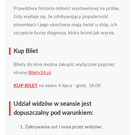
Prawdziwa historia miłości wystawionej na próbę.
Gdy wydaje się, że zdobywający popularność
piosenkarz i jego ukochana mają świat u stóp, ich
szczęście burzy diagnoza, która brzmi jak wyrok.
Kup Bilet
Bilety do kina można zakupić wyłącznie poprzez
stronę
Bilety24.pl
.
KUP BILET
na seans 4 lipca - godz. 18.00
Udział widzów w seansie jest
dopuszczalny pod warunkiem:
Zakrywania ust i nosa przez widzów;