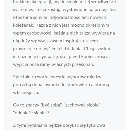
brakiem akceptacji, wykluczeniem. Jej wrażliwość i
system wartości zostają wystawione na próbę. Jest
otoczona silnymi indywidualnościami nowych
koleżanek. Każda z nich jest mocno określonym
typem osobowości, każda z nich także wywiera na
nią duży wpływ, czasem inspiruje, czasem
prowokuje do myślenia i działania. Chcąc zyskać
ich uznanie i sympatię, stoi przed koniecznością
wyjścia poza ramy własnych przekonań.
Spektakl rozważa kwestię wyborów między
potrzebą dopasowania do środowiska a obroną
własnego Ja.
Co to znaczy "być sobą", "zachować siebie",
"odnaleźć siebie"?
Z tymi pytaniami będzie borykać się tytułowa