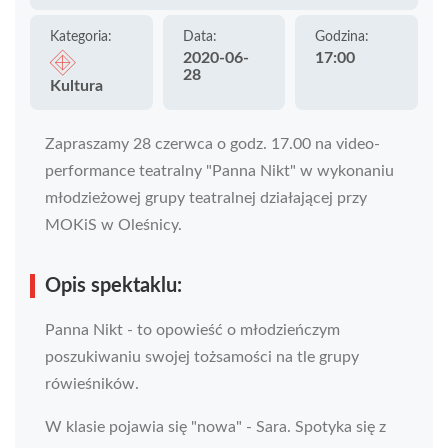
Kategoria:
Data:
Godzina:
2020-06-
17:00
28
Kultura
Zapraszamy 28 czerwca o godz. 17.00 na video-
performance teatralny "Panna Nikt" w wykonaniu
młodzieżowej grupy teatralnej działającej przy
MOKiS w Oleśnicy.
Opis spektaklu:
Panna Nikt - to opowieść o młodzieńczym
poszukiwaniu swojej tożsamości na tle grupy
rówieśników.
W klasie pojawia się "nowa" - Sara. Spotyka się z