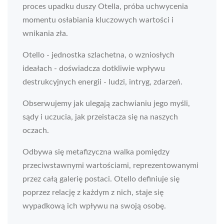
proces upadku duszy Otella, próba uchwycenia
momentu osłabiania kluczowych wartości i
wnikania zła.
Otello - jednostka szlachetna, o wzniosłych
ideałach - doświadcza dotkliwie wpływu
destrukcyjnych energii - ludzi, intryg, zdarzeń.
Obserwujemy jak ulegają zachwianiu jego myśli,
sądy i uczucia, jak przeistacza się na naszych
oczach.
Odbywa się metafizyczna walka pomiędzy
przeciwstawnymi wartościami, reprezentowanymi
przez całą galerię postaci. Otello definiuje się
poprzez relację z każdym z nich, staje się
wypadkową ich wpływu na swoją osobę.