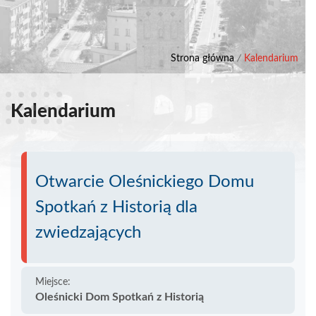
Strona główna
/
Kalendarium
Kalendarium
Otwarcie Oleśnickiego Domu
Spotkań z Historią dla
zwiedzających
Miejsce:
Oleśnicki Dom Spotkań z Historią