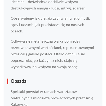
ideałach - doświadcza dotkliwie wpływu
destrukcyjnych energii - ludzi, intryg, zdarzeń.
Obserwujemy jak ulegają zachwianiu jego myśli,
sądy i uczucia, jak przeistacza się na naszych
oczach.
Odbywa się metafizyczna walka pomiędzy
przeciwstawnymi wartościami, reprezentowanymi
przez całą galerię postaci. Otello definiuje się
poprzez relację z każdym z nich, staje się
wypadkową ich wpływu na swoją osobę.
Obsada
Spektakl powstał w ramach warsztatów
teatralnych z młodzieżą prowadzonych przez Anię
Rakowską.