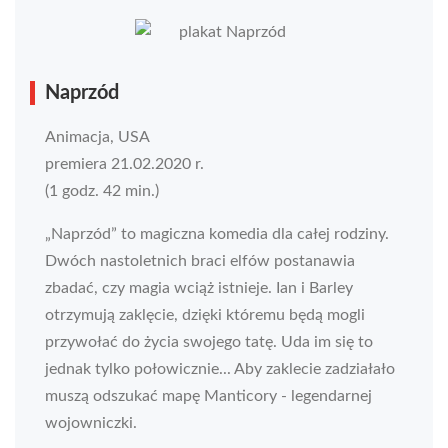
Naprzód
Animacja, USA
premiera 21.02.2020 r.
(1 godz. 42 min.)
„Naprzód” to magiczna komedia dla całej rodziny.
Dwóch nastoletnich braci elfów postanawia
zbadać, czy magia wciąż istnieje. Ian i Barley
otrzymują zaklęcie, dzięki któremu będą mogli
przywołać do życia swojego tatę. Uda im się to
jednak tylko połowicznie... Aby zaklecie zadziałało
muszą odszukać mapę Manticory - legendarnej
wojowniczki.