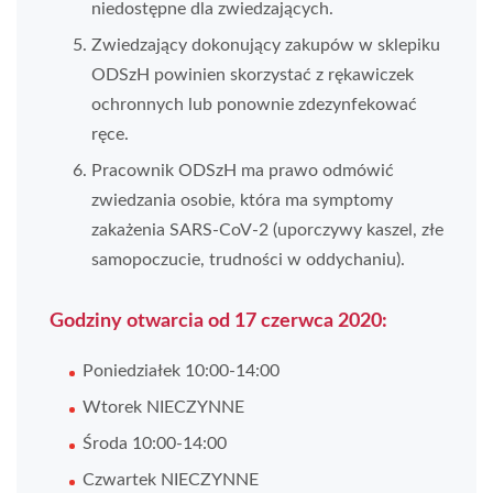
niedostępne dla zwiedzających.
Zwiedzający dokonujący zakupów w sklepiku
ODSzH powinien skorzystać z rękawiczek
ochronnych lub ponownie zdezynfekować
ręce.
Pracownik ODSzH ma prawo odmówić
zwiedzania osobie, która ma symptomy
zakażenia SARS-CoV-2 (uporczywy kaszel, złe
samopoczucie, trudności w oddychaniu).
Godziny otwarcia od 17 czerwca 2020:
Poniedziałek 10:00-14:00
Wtorek NIECZYNNE
Środa 10:00-14:00
Czwartek NIECZYNNE