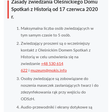
Zasady zwiedzania Oleśnickiego Domu
Spotkań z Historią od 17 czerwca 2020
r.
Maksymalna liczba osób zwiedzających w
tym samym czasie to 5 osób.
Zwiedzający proszeni są o wcześniejszy
kontakt z Oleśnickim Domem Spotkań z
Historią w celu umówienia się na
zwiedzanie
+48 530 614
622
i
muzeum@mokis.info
Osoby zwiedzające są zobowiązane do
noszenia maseczek zasłaniających twarz i do
zdezynfekowania rąk przy wejściu do
ODSzH.
Audio-przewodniki i ekrany dotykowe są