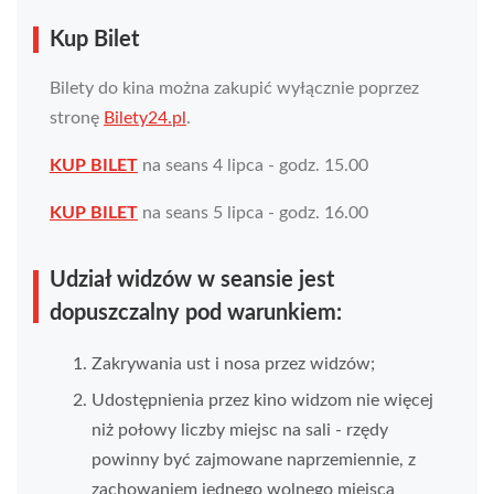
Kup Bilet
Bilety do kina można zakupić wyłącznie poprzez
stronę
Bilety24.pl
.
KUP BILET
na seans 4 lipca - godz. 15.00
KUP BILET
na seans 5 lipca - godz. 16.00
Udział widzów w seansie jest
dopuszczalny pod warunkiem:
Zakrywania ust i nosa przez widzów;
Udostępnienia przez kino widzom nie więcej
niż połowy liczby miejsc na sali - rzędy
powinny być zajmowane naprzemiennie, z
zachowaniem jednego wolnego miejsca