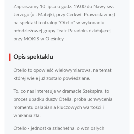
Zapraszamy 10 lipca o godz. 19.00 do Nawy św.
Jerzego (ul. Matejki, przy Cerkwii Prawosławnej)
na spektakl teatralny "Otello" w wykonaniu
młodzieżowej grupy Teatr Paradoks działającej
przy MOKiS w Oleśnicy.
Opis spektaklu
Otello to opowieść wielowymiarowa, na temat
której wiele już zostało powiedziane.
To, co nas interesuje w dramacie Szekspira, to
proces upadku duszy Otella, próba uchwycenia
momentu osłabiania kluczowych wartości i
wnikania zła.
Otello - jednostka szlachetna, o wzniosłych