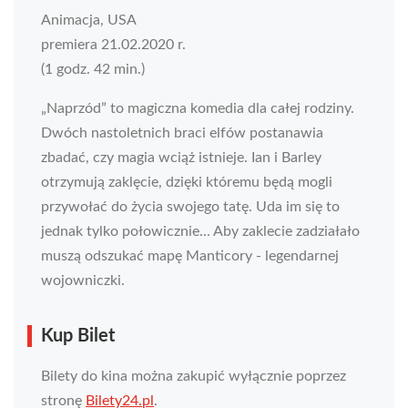
Animacja, USA
premiera 21.02.2020 r.
(1 godz. 42 min.)
„Naprzód” to magiczna komedia dla całej rodziny.
Dwóch nastoletnich braci elfów postanawia
zbadać, czy magia wciąż istnieje. Ian i Barley
otrzymują zaklęcie, dzięki któremu będą mogli
przywołać do życia swojego tatę. Uda im się to
jednak tylko połowicznie... Aby zaklecie zadziałało
muszą odszukać mapę Manticory - legendarnej
wojowniczki.
Kup Bilet
Bilety do kina można zakupić wyłącznie poprzez
stronę
Bilety24.pl
.