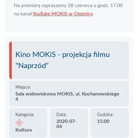
Na premierę zapraszamy 28 czerwca o godz. 17.00
na kanał
YouTube MOKiS w Oleśnicy
.
Kino MOKiS - projekcja filmu
"Naprzód"
Miejsce:
Sala widowiskowa MOKiS, ul. Kochanowskiego
4
Kategoria:
Data:
Godzina:
2020-07-
15:00
04
Kultura