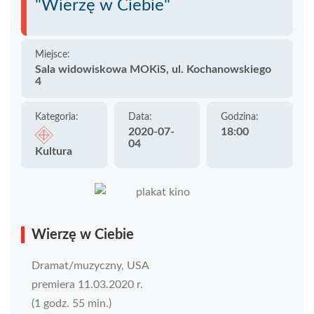
"Wierzę w Ciebie"
Miejsce:
Sala widowiskowa MOKiS, ul. Kochanowskiego
4
Kategoria:
Data:
Godzina:
2020-07-
18:00
04
Kultura
Wierzę w Ciebie
Dramat/muzyczny, USA
premiera 11.03.2020 r.
(1 godz. 55 min.)