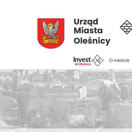
O mieście
Inv