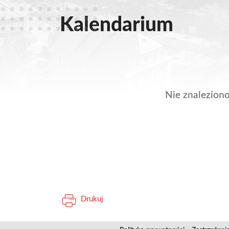
Kalendarium
Nie znalezion
Drukuj