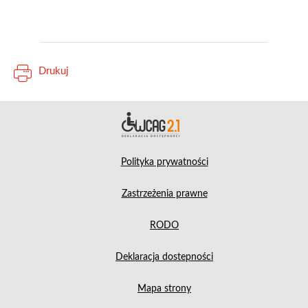
Drukuj
Deklara
Polityka prywatności
Zastrzeżenia prawne
RODO
Deklaracja dostepności
Mapa strony