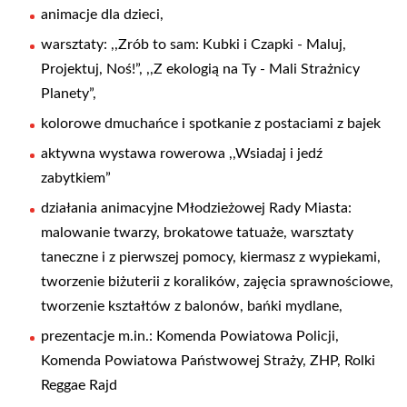
animacje dla dzieci,
warsztaty: ,,Zrób to sam: Kubki i Czapki - Maluj,
Projektuj, Noś!”, ,,Z ekologią na Ty - Mali Strażnicy
Planety”,
kolorowe dmuchańce i spotkanie z postaciami z bajek
aktywna wystawa rowerowa ,,Wsiadaj i jedź
zabytkiem”
działania animacyjne Młodzieżowej Rady Miasta:
malowanie twarzy, brokatowe tatuaże, warsztaty
taneczne i z pierwszej pomocy, kiermasz z wypiekami,
tworzenie biżuterii z koralików, zajęcia sprawnościowe,
tworzenie kształtów z balonów, bańki mydlane,
prezentacje m.in.: Komenda Powiatowa Policji,
Komenda Powiatowa Państwowej Straży, ZHP, Rolki
Reggae Rajd