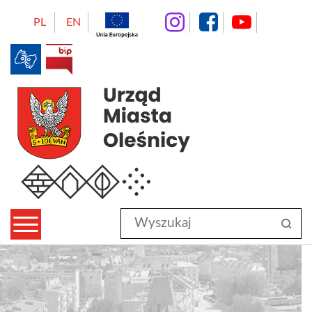
instagram
facebo
Yo
PL
EN
BIP
Urząd Miasta Oleśnicy
Wyszukaj
sz
w
serwisie