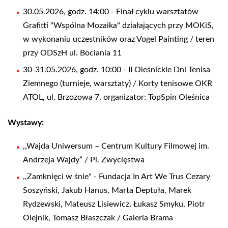
30.05.2026, godz. 14:00 - Finał cyklu warsztatów
Grafitti "Wspólna Mozaika" działających przy MOKiS,
w wykonaniu uczestników oraz Vogel Painting / teren
przy ODSzH ul. Bociania 11
30-31.05.2026, godz. 10:00 - II Oleśnickie Dni Tenisa
Ziemnego (turnieje, warsztaty) / Korty tenisowe OKR
ATOL, ul. Brzozowa 7, organizator: TopSpin Oleśnica
Wystawy:
,,Wajda Uniwersum – Centrum Kultury Filmowej im.
Andrzeja Wajdy” / Pl. Zwycięstwa
,,Zamknięci w śnie" - Fundacja In Art We Trus Cezary
Soszyński, Jakub Hanus, Marta Deptuła, Marek
Rydzewski, Mateusz Lisiewicz, Łukasz Smyku, Piotr
Olejnik, Tomasz Błaszczak / Galeria Brama