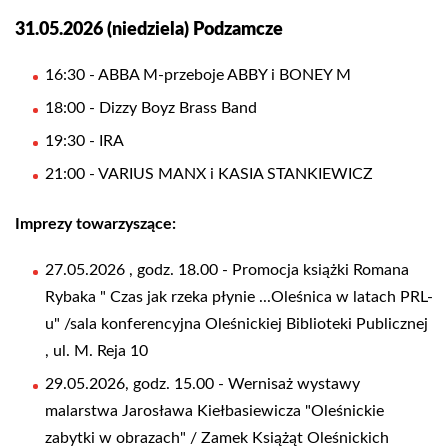
31.05.2026 (niedziela) Podzamcze
16:30 - ABBA M-przeboje ABBY i BONEY M
18:00 - Dizzy Boyz Brass Band
19:30 - IRA
21:00 - VARIUS MANX i KASIA STANKIEWICZ
Imprezy towarzyszące:
27.05.2026 , godz. 18.00 - Promocja książki Romana
Rybaka " Czas jak rzeka płynie ...Oleśnica w latach PRL-
u" /sala konferencyjna Oleśnickiej Biblioteki Publicznej
, ul. M. Reja 10
29.05.2026, godz. 15.00 - Wernisaż wystawy
malarstwa Jarosława Kiełbasiewicza "Oleśnickie
zabytki w obrazach" / Zamek Książąt Oleśnickich