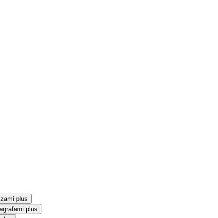
szami plus
agrafami plus