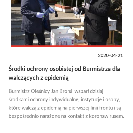
2020-04-21
Środki ochrony osobistej od Burmistrza dla
walczących z epidemią
Burmistrz Oleśnicy Jan Bronś wsparł dzisiaj
środkami ochrony indywidualnej instytucje i osoby,
które walczą z epidemią na pierwszej linii frontu i są
bezpośrednio narażone na kontakt z koronawirusem.