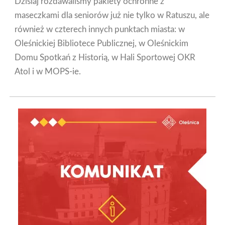
Dzisiaj rozdawaliśmy pakiety ochronne z
maseczkami dla seniorów już nie tylko w Ratuszu, ale
również w czterech innych punktach miasta: w
Oleśnickiej Bibliotece Publicznej, w Oleśnickim
Domu Spotkań z Historią, w Hali Sportowej OKR
Atol i w MOPS-ie.