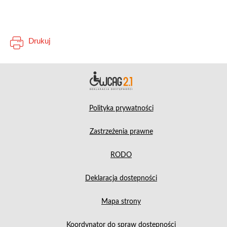
Drukuj
Deklara
Polityka prywatności
Zastrzeżenia prawne
RODO
Deklaracja dostepności
Mapa strony
Koordynator do spraw dostępności