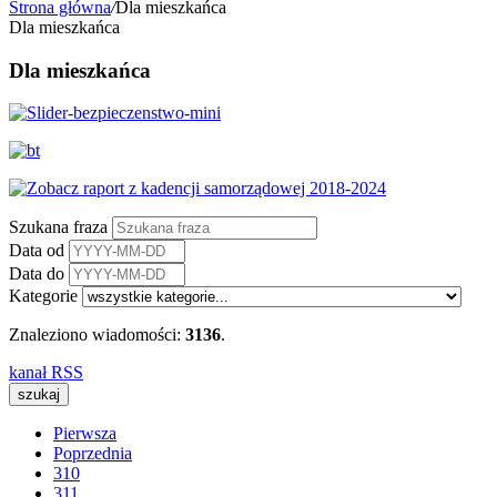
Strona główna
/
Dla mieszkańca
Dla mieszkańca
Dla mieszkańca
Szukana fraza
Data od
Data do
Kategorie
Znaleziono wiadomości:
3136
.
kanał RSS
Pierwsza
Poprzednia
310
311