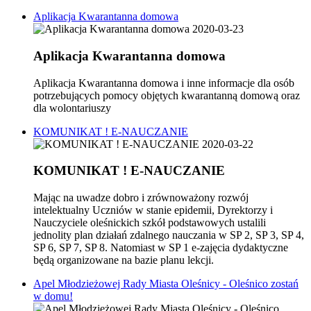
Aplikacja Kwarantanna domowa
2020-03-23
Aplikacja Kwarantanna domowa
Aplikacja Kwarantanna domowa i inne informacje dla osób
potrzebujących pomocy objętych kwarantanną domową oraz
dla wolontariuszy
KOMUNIKAT ! E-NAUCZANIE
2020-03-22
KOMUNIKAT ! E-NAUCZANIE
Mając na uwadze dobro i zrównoważony rozwój
intelektualny Uczniów w stanie epidemii, Dyrektorzy i
Nauczyciele oleśnickich szkół podstawowych ustalili
jednolity plan działań zdalnego nauczania w SP 2, SP 3, SP 4,
SP 6, SP 7, SP 8. Natomiast w SP 1 e-zajęcia dydaktyczne
będą organizowane na bazie planu lekcji.
Apel Młodzieżowej Rady Miasta Oleśnicy - Oleśnico zostań
w domu!