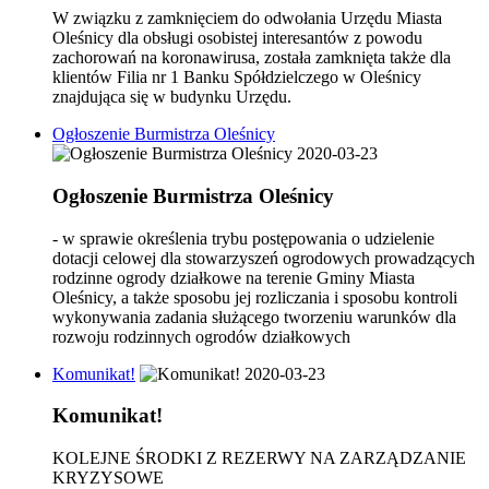
W związku z zamknięciem do odwołania Urzędu Miasta
Oleśnicy dla obsługi osobistej interesantów z powodu
zachorowań na koronawirusa, została zamknięta także dla
klientów Filia nr 1 Banku Spółdzielczego w Oleśnicy
znajdująca się w budynku Urzędu.
Ogłoszenie Burmistrza Oleśnicy
2020-03-23
Ogłoszenie Burmistrza Oleśnicy
- w sprawie określenia trybu postępowania o udzielenie
dotacji celowej dla stowarzyszeń ogrodowych prowadzących
rodzinne ogrody działkowe na terenie Gminy Miasta
Oleśnicy, a także sposobu jej rozliczania i sposobu kontroli
wykonywania zadania służącego tworzeniu warunków dla
rozwoju rodzinnych ogrodów działkowych
Komunikat!
2020-03-23
Komunikat!
KOLEJNE ŚRODKI Z REZERWY NA ZARZĄDZANIE
KRYZYSOWE