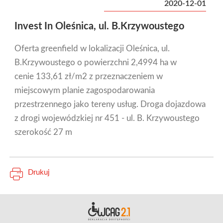
2020-12-01
Invest In Oleśnica, ul. B.Krzywoustego
Oferta greenfield w lokalizacji Oleśnica, ul.
B.Krzywoustego o powierzchni 2,4994 ha w
cenie 133,61 zł/m2 z przeznaczeniem w
miejscowym planie zagospodarowania
przestrzennego jako tereny usług. Droga dojazdowa
z drogi wojewódzkiej nr 451 - ul. B. Krzywoustego
szerokość 27 m
Drukuj
Deklara