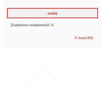
Znaleziono wiadomości:
4
.
kanał RSS