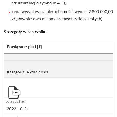
strukturalnej o symbolu: 4.U),
cena wywoławcza nieruchomości wynosi 2 800.000,00
zł (słownie: dwa miliony osiemset tysięcy złotych)
Szczegoły w załączniku:
Kategoria:
Powiązane pliki
[1]
Kategoria: Aktualności
doc
2022-10-24