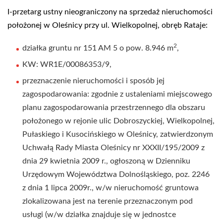
I-przetarg ustny nieograniczony na sprzedaż nieruchomości
położonej w Oleśnicy przy ul. Wielkopolnej, obręb Rataje:
2
działka gruntu nr 151 AM 5 o pow. 8.946 m
,
KW: WR1E/00086353/9,
przeznaczenie nieruchomości i sposób jej
zagospodarowania: zgodnie z ustaleniami miejscowego
planu zagospodarowania przestrzennego dla obszaru
położonego w rejonie ulic Dobroszyckiej, Wielkopolnej,
Pułaskiego i Kusocińskiego w Oleśnicy, zatwierdzonym
Uchwałą Rady Miasta Oleśnicy nr XXXII/195/2009 z
dnia 29 kwietnia 2009 r., ogłoszoną w Dzienniku
Urzędowym Województwa Dolnośląskiego, poz. 2246
z dnia 1 lipca 2009r., w/w nieruchomość gruntowa
zlokalizowana jest na terenie przeznaczonym pod
usługi (w/w działka znajduje się w jednostce