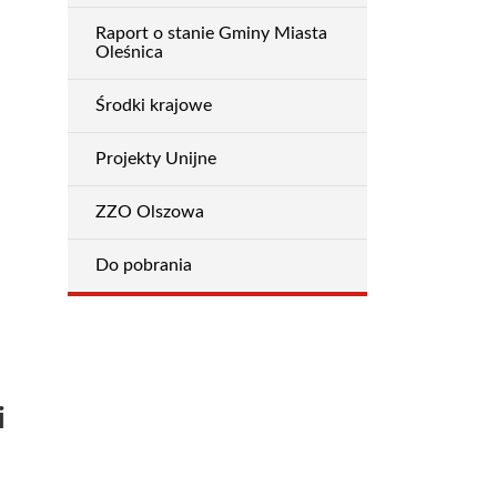
Raport o stanie Gminy Miasta
Oleśnica
Środki krajowe
Projekty Unijne
ZZO Olszowa
Do pobrania
i