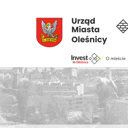
O mieście
Inv