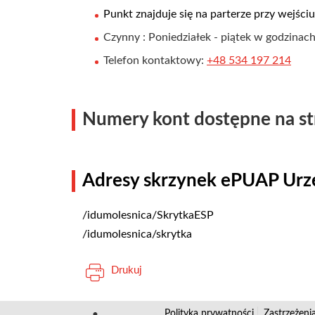
Punkt znajduje się na parterze przy wejści
Czynny : Poniedziałek - piątek w godzinac
Telefon kontaktowy:
+48 534 197 214
Numery kont dostępne na st
Adresy skrzynek ePUAP Urzę
/idumolesnica/SkrytkaESP
/idumolesnica/skrytka
Drukuj
Polityka prywatności
Zastrzeżeni