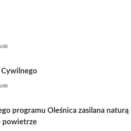
6:00
 Cywilnego
6:00
ego programu Oleśnica zasilana naturą 
 powietrze