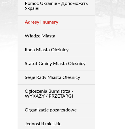
Pomoc Ukrainie - Допоможіть
Urząd
Україні
Adresy i numery
Władze Miasta
Rada Miasta Oleśnicy
Statut Gminy Miasta Oleśnicy
Sesje Rady Miasta Oleśnicy
Ogłoszenia Burmistrza -
WYKAZY / PRZETARGI
Organizacje pozarządowe
Jednostki miejskie