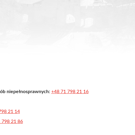
sób niepełnosprawnych:
+48 71 798 21 16
798 21 14
 798 21 86