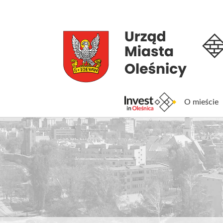
O mieście
Inv