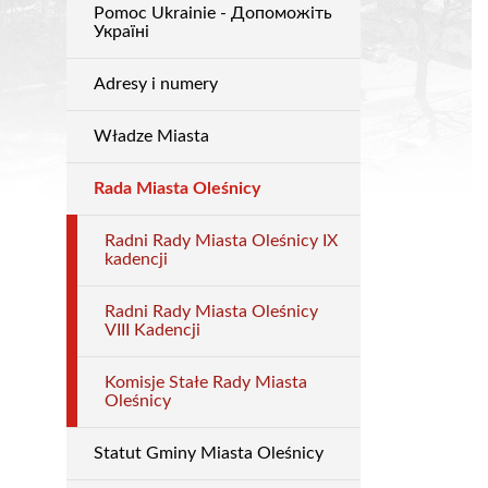
Pomoc Ukrainie - Допоможіть
Urząd
Україні
Adresy i numery
Władze Miasta
Rada Miasta Oleśnicy
Radni Rady Miasta Oleśnicy IX
kadencji
Radni Rady Miasta Oleśnicy
VIII Kadencji
Komisje Stałe Rady Miasta
Oleśnicy
Statut Gminy Miasta Oleśnicy