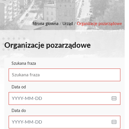
Strona główna
/
Urząd
/
Organizacje pozarządowe
Organizacje pozarządowe
Szukana fraza
Data od
Data do