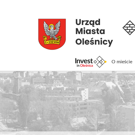
O mieście
Inv