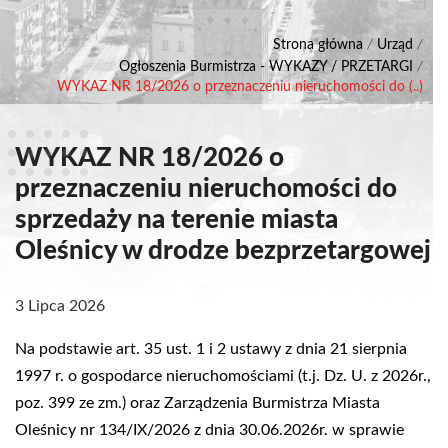
Strona główna
/
Urząd
/
Ogłoszenia Burmistrza - WYKAZY / PRZETARGI
/
WYKAZ NR 18/2026 o przeznaczeniu nieruchomości do (..)
WYKAZ NR 18/2026 o
przeznaczeniu nieruchomości do
sprzedaży na terenie miasta
Oleśnicy w drodze bezprzetargowej
3 Lipca 2026
Na podstawie art. 35 ust. 1 i 2 ustawy z dnia 21 sierpnia
1997 r. o gospodarce nieruchomościami (t.j. Dz. U. z 2026r.,
poz. 399 ze zm.) oraz Zarządzenia Burmistrza Miasta
Oleśnicy nr 134/IX/2026 z dnia 30.06.2026r. w sprawie