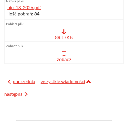
bip_18_2026.pdf
ilość pobrań:
84
bip_18_2026.pdf
89.17KB
zobacz
poprzednia
wszystkie wiadomości
następna