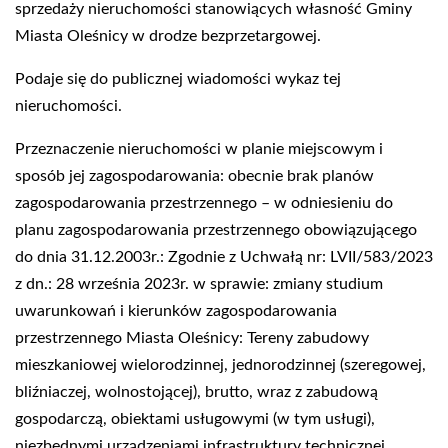
sprzedaży nieruchomości stanowiących własność Gminy
Miasta Oleśnicy w drodze bezprzetargowej.
Podaje się do publicznej wiadomości wykaz tej
nieruchomości.
Przeznaczenie nieruchomości w planie miejscowym i
sposób jej zagospodarowania: obecnie brak planów
zagospodarowania przestrzennego – w odniesieniu do
planu zagospodarowania przestrzennego obowiązującego
do dnia 31.12.2003r.: Zgodnie z Uchwałą nr: LVII/583/2023
z dn.: 28 września 2023r. w sprawie: zmiany studium
uwarunkowań i kierunków zagospodarowania
przestrzennego Miasta Oleśnicy: Tereny zabudowy
mieszkaniowej wielorodzinnej, jednorodzinnej (szeregowej,
bliźniaczej, wolnostojącej), brutto, wraz z zabudową
gospodarczą, obiektami usługowymi (w tym usługi),
niezbędnymi urządzeniami infrastruktury technicznej,