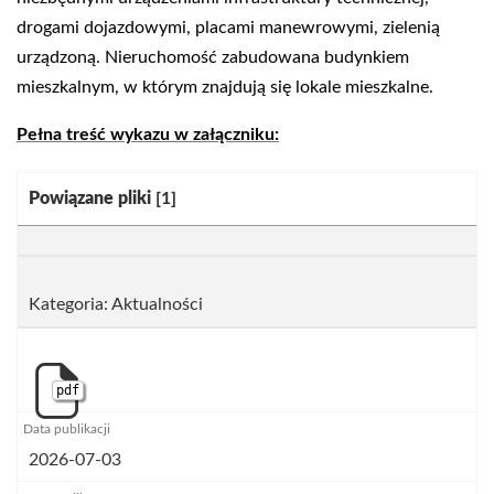
drogami dojazdowymi, placami manewrowymi, zielenią
urządzoną. Nieruchomość zabudowana budynkiem
mieszkalnym, w którym znajdują się lokale mieszkalne.
Pełna treść wykazu w załączniku:
Kategoria:
Powiązane pliki
[1]
Kategoria: Aktualności
pdf
2026-07-03