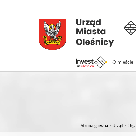
O mieście
Inv
Strona główna
/
Urząd
/
Orga