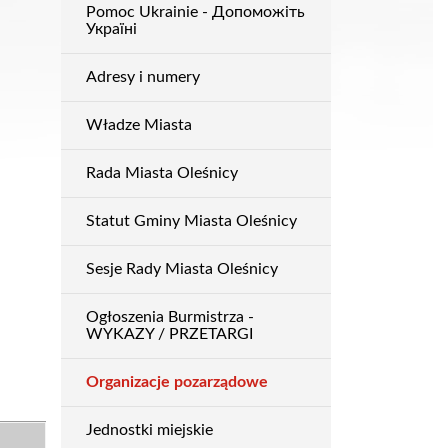
Pomoc Ukrainie - Допоможіть
Urząd
Україні
Adresy i numery
Władze Miasta
Rada Miasta Oleśnicy
Statut Gminy Miasta Oleśnicy
Sesje Rady Miasta Oleśnicy
Ogłoszenia Burmistrza -
WYKAZY / PRZETARGI
Organizacje pozarządowe
Jednostki miejskie