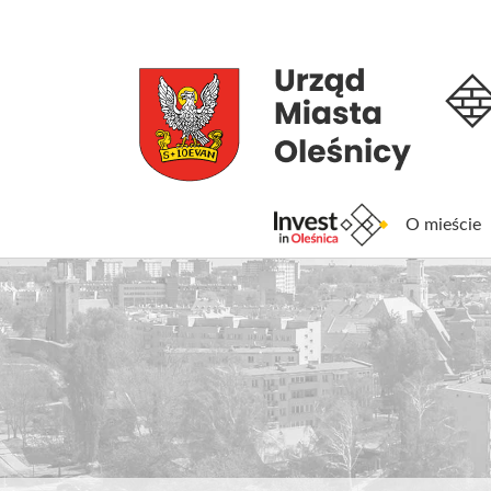
O mieście
Inv