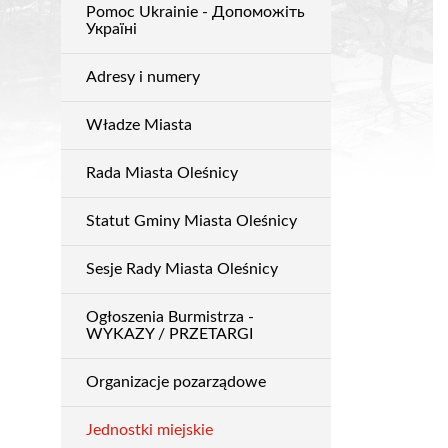
Pomoc Ukrainie - Допоможіть
Urząd
Україні
Adresy i numery
Władze Miasta
Rada Miasta Oleśnicy
Statut Gminy Miasta Oleśnicy
Sesje Rady Miasta Oleśnicy
Ogłoszenia Burmistrza -
WYKAZY / PRZETARGI
Organizacje pozarządowe
Jednostki miejskie