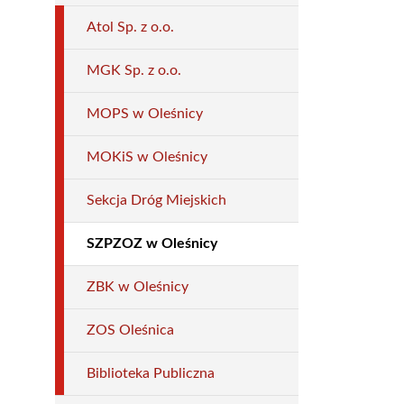
Atol Sp. z o.o.
MGK Sp. z o.o.
MOPS w Oleśnicy
MOKiS w Oleśnicy
Sekcja Dróg Miejskich
SZPZOZ w Oleśnicy
ZBK w Oleśnicy
ZOS Oleśnica
Biblioteka Publiczna