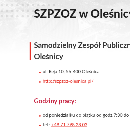
SZPZOZ w Oleśnic
Samodzielny Zespół Publicz
Oleśnicy
ul. Reja 10, 56-400 Oleśnica
http://szpzoz-olesnica.pl/
Godziny pracy:
od poniedziałku do piątku od godz.7:30 do
tel.:
+48 71 798 28 03