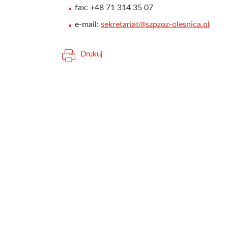
fax: +48 71 314 35 07
e-mail:
sekretariat@szpzoz-olesnica.pl
Drukuj