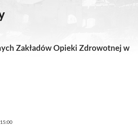
y
nych Zakładów Opieki Zdrowotnej w
 15:00