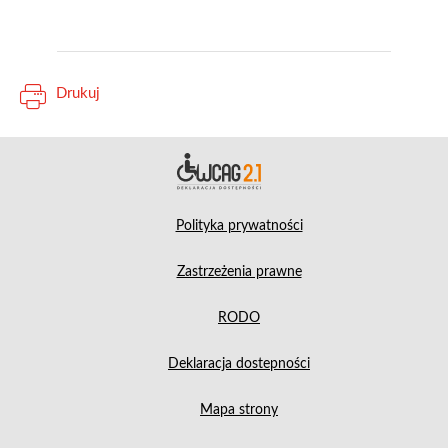
Drukuj
Deklara
Polityka prywatności
Zastrzeżenia prawne
RODO
Deklaracja dostepności
Mapa strony