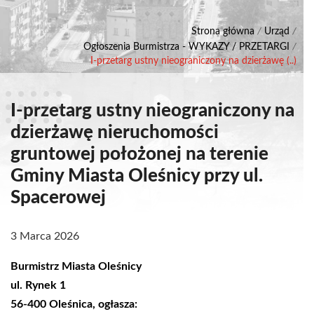
Strona główna
/
Urząd
/
Ogłoszenia Burmistrza - WYKAZY / PRZETARGI
/
I-przetarg ustny nieograniczony na dzierżawę (..)
I-przetarg ustny nieograniczony na
dzierżawę nieruchomości
gruntowej położonej na terenie
Gminy Miasta Oleśnicy przy ul.
Spacerowej
3 Marca 2026
Burmistrz Miasta Oleśnicy
ul. Rynek 1
56-400 Oleśnica, ogłasza: