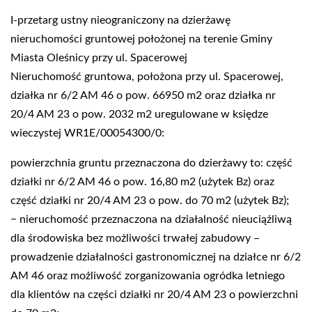
I-przetarg ustny nieograniczony na dzierżawę
nieruchomości gruntowej położonej na terenie Gminy
Miasta Oleśnicy przy ul. Spacerowej
Nieruchomość gruntowa, położona przy ul. Spacerowej,
działka nr 6/2 AM 46 o pow. 66950 m2 oraz działka nr
20/4 AM 23 o pow. 2032 m2 uregulowane w księdze
wieczystej WR1E/00054300/0:
powierzchnia gruntu przeznaczona do dzierżawy to: część
działki nr 6/2 AM 46 o pow. 16,80 m2 (użytek Bz) oraz
część działki nr 20/4 AM 23 o pow. do 70 m2 (użytek Bz);
− nieruchomość przeznaczona na działalność nieuciążliwą
dla środowiska bez możliwości trwałej zabudowy –
prowadzenie działalności gastronomicznej na działce nr 6/2
AM 46 oraz możliwość zorganizowania ogródka letniego
dla klientów na części działki nr 20/4 AM 23 o powierzchni