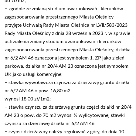
do 70 m2;
− zgodnie ze zmianą studium uwarunkowań i kierunków
zagospodarowania przestrzennego Miasta Oleśnicy
przyjęte Uchwałą Rady Miasta Oleśnica nr LVII/583/2023
Rady Miasta Oleśnicy z dnia 28 września 2023 r. w sprawie
uchwalenia zmiany studium uwarunkowań i kierunków
zagospodarowania przestrzennego Miasta Oleśnicy, działka
nr 6/2 AM 46 oznaczona jest symbolem 1. ZP jako zieleń
parkowa, działka nr 20/4 AM 23 oznaczona jest symbolem
UK jako usługi komercyjne;
− stawka wywoławcza czynszu za dzierżawę gruntu działki
nr 6/2 AM 46 o pow. 16,80 m2
wynosi 18,00 zł/1m2;
− stawka czynszu za dzierżawę gruntu części działki nr 20/4
AM 23 o pow. do 70 m2 wynosi ½ wylicytowanej stawki
czynszu za dzierżawę działki nr 6/2 AM 46;
− czynsz dzierżawny należy regulować z góry, do dnia 10