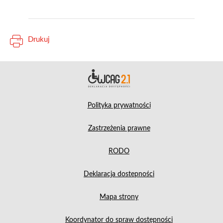
Drukuj
Deklara
Polityka prywatności
Zastrzeżenia prawne
RODO
Deklaracja dostepności
Mapa strony
Koordynator do spraw dostępności