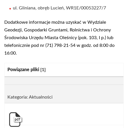
ul. Gliniana, obręb Lucień, WR1E/00053227/7
Dodatkowe informacje można uzyskać w Wydziale
Geodezji, Gospodarki Gruntami, Rolnictwa i Ochrony
Środowiska Urzędu Miasta Oleśnicy (pok. 103, I p.) lub
telefonicznie pod nr (71) 798-21-54 w godz. od 8:00 do
16:00.
Kategoria:
Powiązane pliki
[1]
Kategoria: Aktualności
pdf