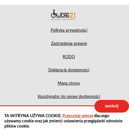
Deklara
Polityka prywatności
Zastrzeżenia prawne
RODO
Deklaracja dostepności
Mapa strony
Koordynator do spraw dostępności
zamknij
Projekt:
IntraCOM.pl
TA WITRYNA UŻYWA COOKIE.
Przeczytaj więcej
dlaczego
używamy cookie oraz jak zmienić ustawienia przeglądarki odnośnie
plików cookie.