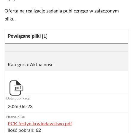
Oferta na realizację zadania publicznego w załączonym
pliku.
Kategoria:
Powiązane pliki
[1]
Kategoria: Aktualności
pdf
2026-06-23
PCK festyn krwiodawstwo.pdf
ilość pobrań:
62