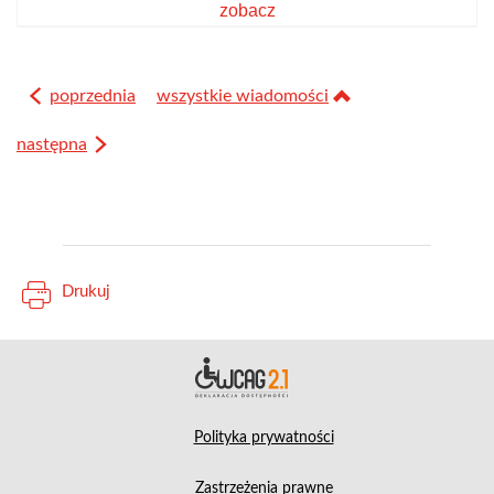
zobacz
poprzednia
wszystkie wiadomości
następna
Drukuj
Deklara
Polityka prywatności
Zastrzeżenia prawne