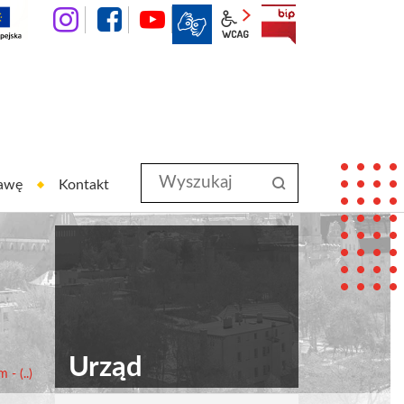
instagram
facebook
YouTube
wcag2.1
BIP
Wyszukaj
szukaj
rawę
Kontakt
w
serwisie
Urząd
- (..)