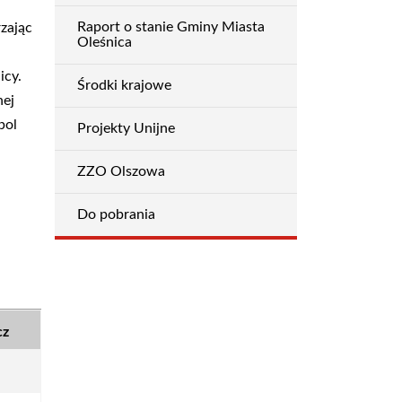
Raport o stanie Gminy Miasta
zając
Oleśnica
icy.
Środki krajowe
nej
bol
Projekty Unijne
ZZO Olszowa
Do pobrania
cz