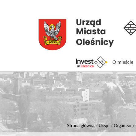
O mieście
Inv
Strona główna
/
Urząd
/
Organizacj