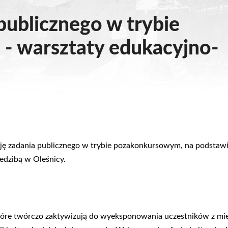
 publicznego w trybie
- warsztaty edukacyjno-
ację zadania publicznego w trybie pozakonkursowym, na podstaw
edzibą w Oleśnicy.
tóre twórczo zaktywizują do wyeksponowania
uczestników z mie