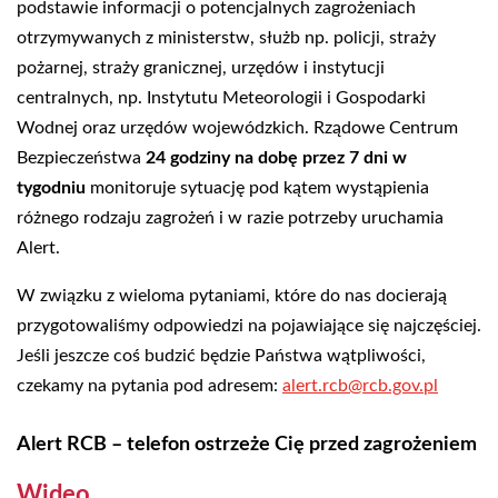
podstawie informacji o potencjalnych zagrożeniach
otrzymywanych z ministerstw, służb np. policji, straży
pożarnej, straży granicznej, urzędów i instytucji
centralnych, np. Instytutu Meteorologii i Gospodarki
Wodnej oraz urzędów wojewódzkich. Rządowe Centrum
Bezpieczeństwa
24 godziny na dobę przez 7 dni w
tygodniu
monitoruje sytuację pod kątem wystąpienia
różnego rodzaju zagrożeń i w razie potrzeby uruchamia
Alert.
W związku z wieloma pytaniami, które do nas docierają
przygotowaliśmy odpowiedzi na pojawiające się najczęściej.
Jeśli jeszcze coś budzić będzie Państwa wątpliwości,
czekamy na pytania pod adresem:
alert.rcb@rcb.gov.pl
Alert RCB – telefon ostrzeże Cię przed zagrożeniem
Wideo