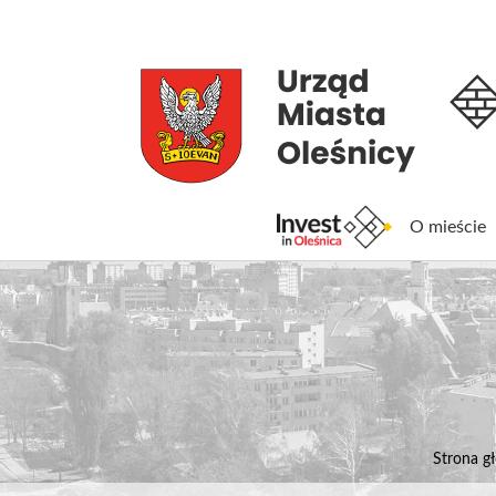
O mieście
Inv
Strona g