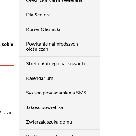
Oleśnicka Karta Weterana
Dla Seniora
Kurier Oleśnicki
Powitanie najmłodszych
ć sobie
oleśniczan
Strefa płatnego parkowania
Kalendarium
System powiadamiania SMS
Jakość powietrza
 razie
Zwierzak szuka domu