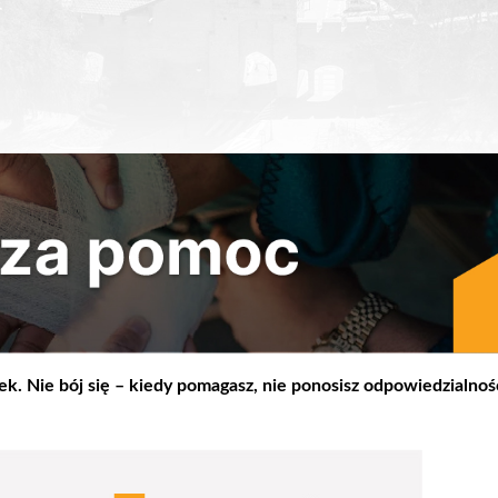
. Nie bój się – kiedy pomagasz, nie ponosisz odpowiedzialnośc