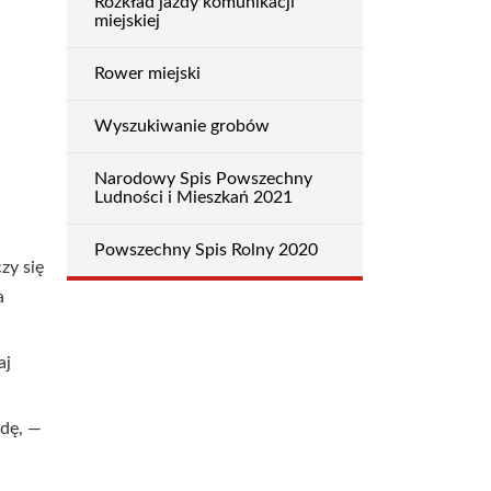
Rozkład jazdy komunikacji
miejskiej
Rower miejski
Wyszukiwanie grobów
Narodowy Spis Powszechny
Ludności i Mieszkań 2021
Powszechny Spis Rolny 2020
zy się
a
aj
ndę, —