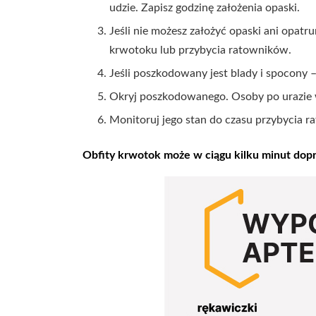
udzie. Zapisz godzinę założenia opaski.
Jeśli nie możesz założyć opaski ani opatr
krwotoku lub przybycia ratowników.
Jeśli poszkodowany jest blady i spocony 
Okryj poszkodowanego. Osoby po urazie w
Monitoruj jego stan do czasu przybycia 
Obfity krwotok może w ciągu kilku minut dopro