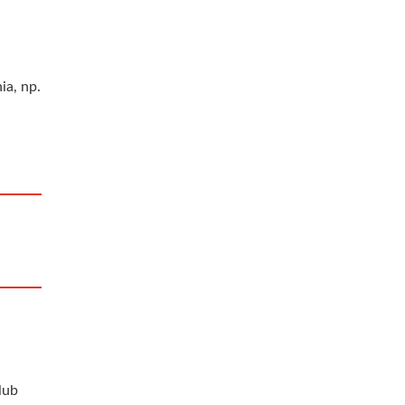
ia, np.
lub