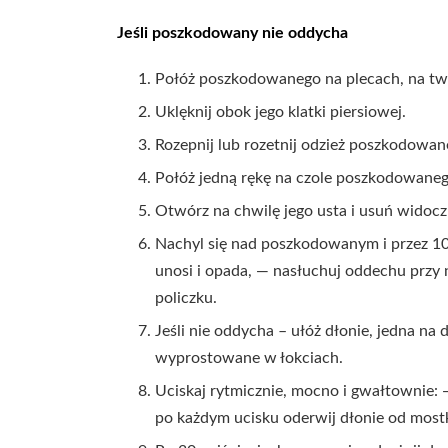
Jeśli poszkodowany nie oddycha
Połóż poszkodowanego na plecach, na tw
Uklęknij obok jego klatki piersiowej.
Rozepnij lub rozetnij odzież poszkodowane
Połóż jedną rękę na czole poszkodowaneg
Otwórz na chwilę jego usta i usuń widocz
Nachyl się nad poszkodowanym i przez 10 
unosi i opada, — nasłuchuj oddechu przy
policzku.
Jeśli nie oddycha – ułóż dłonie, jedna na
wyprostowane w łokciach.
Uciskaj rytmicznie, mocno i gwałtownie: 
po każdym ucisku oderwij dłonie od mostk