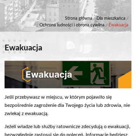
Strona główna
/
Dla mieszkańca
/
Ochrona ludności i obrona cywilna
/
Ewakuacja
Ewakuacja
Jeśli przebywasz w miejscu, w którym pojawiło się
bezpośrednie zagrożenie dla Twojego życia lub zdrowia, nie
zwlekaj z ewakuacją.
Jeżeli władze lub służby ratownicze zdecydują o ewakuacji,
bezwzględnie zastosuj się do poleceń. Informacje będziesz