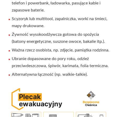
telefon i powerbank, ładowarka, pasujące kable i
zapasowe baterie.
Scyzoryk lub multitool, zapalniczka, worki na śmieci,
mapy drukowane.
Żywność wysokoodżywcza gotowa do spożycia
(batony energetyczne, suszone owoce, bakalie itp.).
Ważna rzecz osobista, np. zdjęcie, pamiątka rodzinna.
Ubranie dopasowane do pory roku, odzież
przeciwdeszczowa, śpiwór, karimata, folia termiczna.
Alternatywna łączność (np. walkie-talkie).