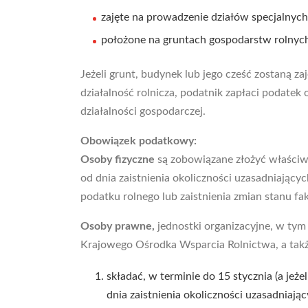
zajęte na prowadzenie działów specjalnych 
położone na gruntach gospodarstw rolnych, 
Jeżeli grunt, budynek lub jego cześć zostaną za
działalność rolnicza, podatnik zapłaci podate
działalności gospodarczej.
Obowiązek podatkowy:
Osoby fizyczne
są zobowiązane złożyć właści
od dnia zaistnienia okoliczności uzasadniają
podatku rolnego lub zaistnienia zmian stanu f
Osoby prawne,
jednostki organizacyjne, w tym
Krajowego Ośrodka Wsparcia Rolnictwa, a tak
składać, w terminie do 15 stycznia (a je
dnia zaistnienia okoliczności uzasadnia