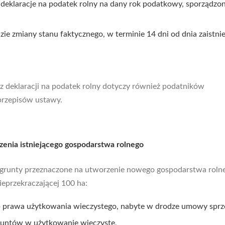
 deklaracje na podatek rolny na dany rok podatkowy, sporządzo
ie zmiany stanu faktycznego, w terminie 14 dni od dnia zaistni
z deklaracji na podatek rolny dotyczy również podatników
 przepisów ustawy.
zenia istniejącego gospodarstwa rolnego
t, grunty przeznaczone na utworzenie nowego gospodarstwa roln
ieprzekraczającej 100 ha:
 prawa użytkowania wieczystego, nabyte w drodze umowy sprz
untów w użytkowanie wieczyste,