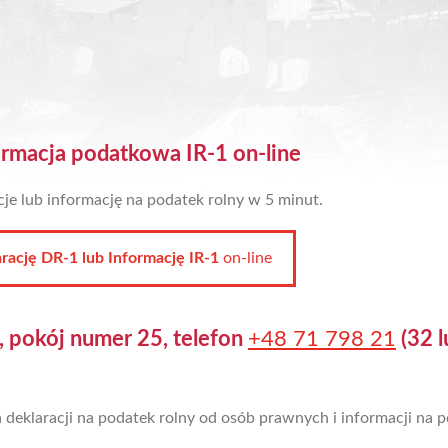
ormacja podatkowa IR-1 on-line
cje lub informację na podatek rolny w 5 minut.
rację DR-1 lub Informację IR-1
on-line
, pokój numer 25, telefon
+48 71 798 21
(32 l
 deklaracji na podatek rolny od osób prawnych i informacji na 