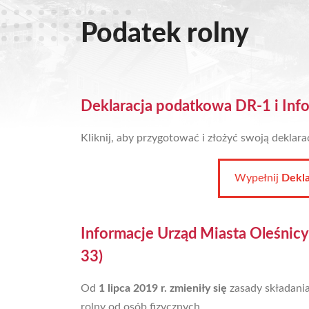
Podatek rolny
Deklaracja podatkowa DR-1 i Inf
Kliknij, aby przygotować i złożyć swoją deklara
Wypełnij
Dekla
Informacje Urząd Miasta Oleśnicy
33)
Od
1 lipca 2019 r. zmieniły się
zasady składania
rolny od osób fizycznych.