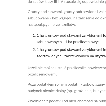
do sadów klasy III i IV stosuje się odpowiednio prz
Grunty pod stawami, grunty zadrzewione i zakr
zabudowane - bez względu na zaliczenie do okr
następujących przeliczników:
1 ha gruntów pod stawami zarybionymi łos
zabudowanych - 1 ha przeliczeniowy;
1 ha gruntów pod stawami zarybionymi i
zadrzewionych i zakrzewionych na użytka
Jeżeli nie można ustalić przelicznika powierzch
przeliczeniowemu.
Poza podatkiem rolnym podatnik zobowiązany j
budynek niemieszkalny (np. garaż, hale, budyne
Zwolnione z podatku od nieruchomości są budyn