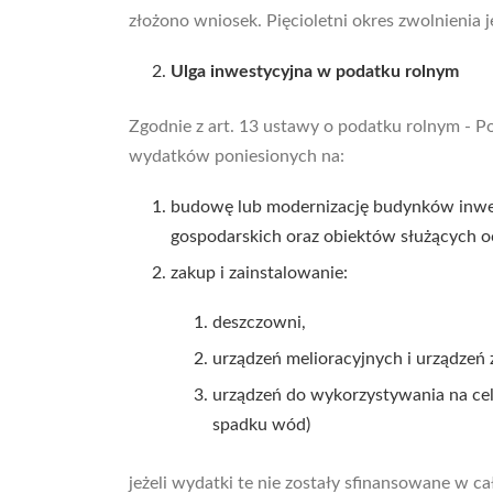
złożono wniosek. Pięcioletni okres zwolnienia j
Ulga inwestycyjna w podatku rolnym
Zgodnie z art. 13 ustawy o podatku rolnym - P
wydatków poniesionych na:
budowę lub modernizację budynków inwen
gospodarskich oraz obiektów służących o
zakup i zainstalowanie:
deszczowni,
urządzeń melioracyjnych i urządzeń
urządzeń do wykorzystywania na cele
spadku wód)
jeżeli wydatki te nie zostały sfinansowane w c