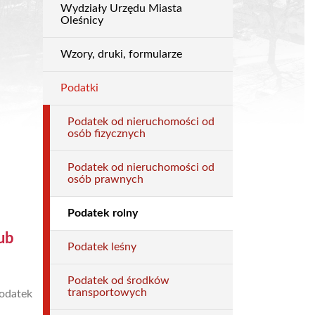
Wydziały Urzędu Miasta
Załatw
Oleśnicy
sprawę
Wzory, druki, formularze
Podatki
Podatek od nieruchomości od
osób fizycznych
Podatek od nieruchomości od
osób prawnych
Podatek rolny
ub
Podatek leśny
Podatek od środków
transportowych
podatek