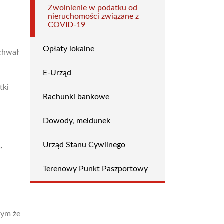
Zwolnienie w podatku od
nieruchomości związane z
COVID-19
Opłaty lokalne
chwał
E-Urząd
tki
Rachunki bankowe
Dowody, meldunek
Urząd Stanu Cywilnego
,
Terenowy Punkt Paszportowy
tym że