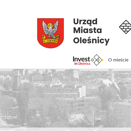
O mieście
Inv