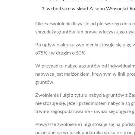
wchodzące w skład Zasobu Własności Rol
Okres zwolnienia liczy się od pierwszego dni
sprzedaży gruntów lub prawa wieczystego uży
Po upływie okresu zwolnienia stosuje się ulgę
o75% i w drugim o 50%.
W przypadku nabycia gruntów od indywidualnych
nabywca jest małżonkiem, krewnym w linii pro
gruntów.
Zwolnienia i ulgi z tytułu nabycia gruntów z
nie stosuje się, jeżeli przedmiotem nabycia s
trwałe zagospodarowanie - uważa się objęcie g
Powyższe zwolnienie i ulgi stosuje się na pods
udzielone na wniosek podatnika stosuje się od