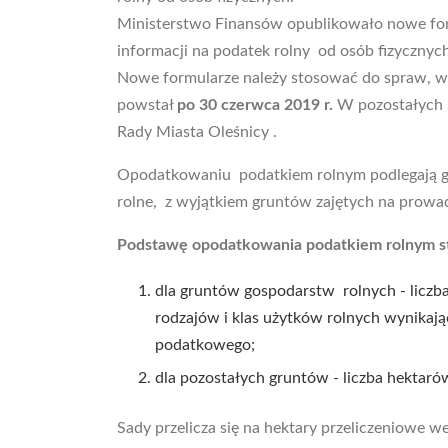
Ministerstwo Finansów opublikowało nowe form
informacji na podatek rolny od osób fizycznych
Nowe formularze należy stosować do spraw, w k
powstał
po 30 czerwca 2019 r.
W pozostałych s
Rady Miasta Oleśnicy .
Opodatkowaniu podatkiem rolnym podlegają gr
rolne, z wyjątkiem gruntów zajętych na prowadz
Podstawę opodatkowania podatkiem rolnym s
dla gruntów gospodarstw rolnych - liczb
rodzajów i klas użytków rolnych wynikają
podatkowego;
dla pozostałych gruntów - liczba hektar
Sady przelicza się na hektary przeliczeniowe w