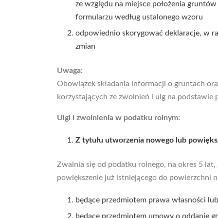
ze względu na miejsce położenia gruntów
formularzu według ustalonego wzoru
odpowiednio skorygować deklaracje, w raz
zmian
Uwaga:
Obowiązek składania informacji o gruntach ora
korzystających ze zwolnień i ulg na podstawie
Ulgi i zwolnienia w podatku rolnym:
Z tytułu utworzenia nowego lub powięks
Zwalnia się od podatku rolnego, na okres 5 la
powiększenie już istniejącego do powierzchni n
będące przedmiotem prawa własności lub
będące przedmiotem umowy o oddanie gr