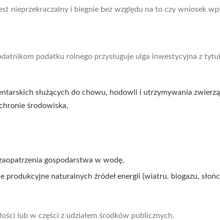
est nieprzekraczalny i biegnie bez względu na to czy wniosek wp
odatnikom podatku rolnego przysługuje ulga inwestycyjna z tytu
tarskich służących do chowu, hodowli i utrzymywania zwierzą
chronie środowiska,
 zaopatrzenia gospodarstwa w wodę,
 produkcyjne naturalnych źródeł energii (wiatru, biogazu, słońc
ałości lub w części z udziałem środków publicznych.