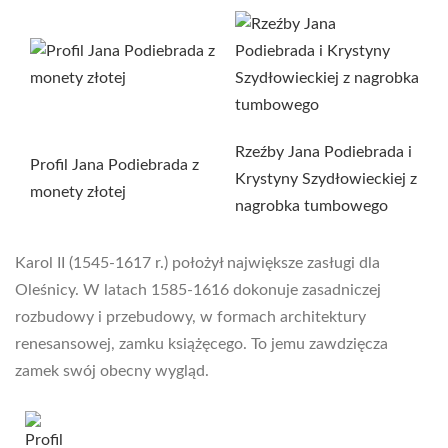
Rzeźby Jana Podiebrada i
Profil Jana Podiebrada z
Krystyny Szydłowieckiej z
monety złotej
nagrobka tumbowego
Karol II (1545-1617 r.) położył największe zasługi dla
Oleśnicy. W latach 1585-1616 dokonuje zasadniczej
rozbudowy i przebudowy, w formach architektury
renesansowej, zamku książęcego. To jemu zawdzięcza
zamek swój obecny wygląd.