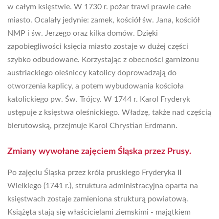
w całym księstwie. W 1730 r. pożar trawi prawie całe
miasto. Ocalały jedynie: zamek, kościół św. Jana, kościół
NMP i św. Jerzego oraz kilka domów. Dzięki
zapobiegliwości księcia miasto zostaje w dużej części
szybko odbudowane. Korzystając z obecności garnizonu
austriackiego oleśniccy katolicy doprowadzają do
otworzenia kaplicy, a potem wybudowania kościoła
katolickiego pw. Św. Trójcy. W 1744 r. Karol Fryderyk
ustępuje z księstwa oleśnickiego. Władzę, także nad częścią
bierutowską, przejmuje Karol Chrystian Erdmann.
Zmiany wywołane zajęciem Śląska przez Prusy.
Po zajęciu Śląska przez króla pruskiego Fryderyka II
Wielkiego (1741 r.), struktura administracyjna oparta na
księstwach zostaje zamieniona strukturą powiatową.
Książęta stają się właścicielami ziemskimi - majątkiem