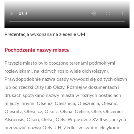
Prezentacja wykonana na zlecenie UM
Pochodzenie nazwy miasta
Przyszłe miasto było otoczone terenami podmokłymi i
rozlewiskami, na których rosło wiele olch (olszyn).
Prawdopodobnie nazwa osady wywodzi się od tych olszyn
lub od rzeczki Olzy lub Olszy. Później w dokumentach i
drukach spotykano nazwy miasta w różnych postaciach
między innymi: Olseniz, Olesznica, Olesznicia, Olesnic,
Olesnitz, Olesnicz, Olsniz, Olsna, Oelsse, Olse, Olczenicz,
Alsnensis, Olsen, Oelse, Oels. W połowie XVIII w. zaczyna
przeważać nazwa Oels. J.H. Zedler w swoim leksykonie