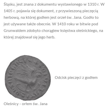
Śląsku, jest znana z dokumentu wystawionego w 1310 r. W
1405 r. pojawia się dokument, z przywieszoną pieczęcią
herbową, na której godłem jest orzeł św. Jana. Godło to
jest używane także obecnie. W 1410 roku w bitwie pod
Grunwaldem zdobyto chorągiew księstwa oleśnickiego, na
której znajdował się jego herb.
Odcisk pieczęci z godłem
Oleśnicy - orłem św. Jana