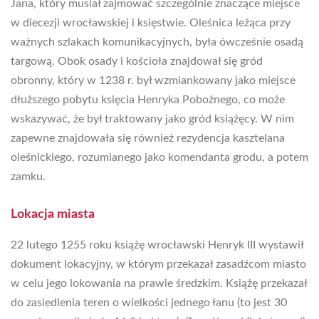
Jana, który musiał zajmować szczególnie znaczące miejsce
w diecezji wrocławskiej i księstwie. Oleśnica leżąca przy
ważnych szlakach komunikacyjnych, była ówcześnie osadą
targową. Obok osady i kościoła znajdował się gród
obronny, który w 1238 r. był wzmiankowany jako miejsce
dłuższego pobytu księcia Henryka Pobożnego, co może
wskazywać, że był traktowany jako gród książęcy. W nim
zapewne znajdowała się również rezydencja kasztelana
oleśnickiego, rozumianego jako komendanta grodu, a potem
zamku.
Lokacja miasta
22 lutego 1255 roku książę wrocławski Henryk III wystawił
dokument lokacyjny, w którym przekazał zasadźcom miasto
w celu jego lokowania na prawie średzkim. Książę przekazał
do zasiedlenia teren o wielkości jednego łanu (to jest 30