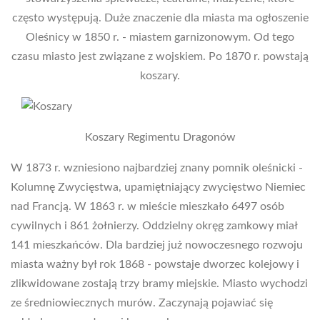
często występują. Duże znaczenie dla miasta ma ogłoszenie
Oleśnicy w 1850 r. - miastem garnizonowym. Od tego
czasu miasto jest związane z wojskiem. Po 1870 r. powstają
koszary.
Koszary Regimentu Dragonów
W 1873 r. wzniesiono najbardziej znany pomnik oleśnicki -
Kolumnę Zwycięstwa, upamiętniający zwycięstwo Niemiec
nad Francją. W 1863 r. w mieście mieszkało 6497 osób
cywilnych i 861 żołnierzy. Oddzielny okręg zamkowy miał
141 mieszkańców. Dla bardziej już nowoczesnego rozwoju
miasta ważny był rok 1868 - powstaje dworzec kolejowy i
zlikwidowane zostają trzy bramy miejskie. Miasto wychodzi
ze średniowiecznych murów. Zaczynają pojawiać się