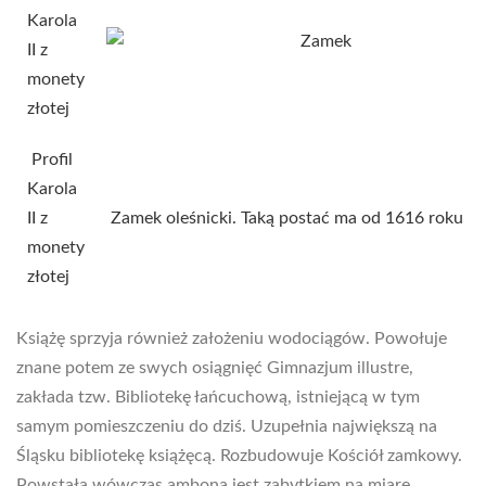
Profil
Karola
II z
Zamek oleśnicki. Taką postać ma od 1616 roku
monety
złotej
Książę sprzyja również założeniu wodociągów. Powołuje
znane potem ze swych osiągnięć Gimnazjum illustre,
zakłada tzw. Bibliotekę łańcuchową, istniejącą w tym
samym pomieszczeniu do dziś. Uzupełnia największą na
Śląsku bibliotekę książęcą. Rozbudowuje Kościół zamkowy.
Powstała wówczas ambona jest zabytkiem na miarę