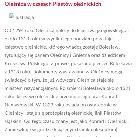
Oleśnica w czasach Piastów oleśnickich
Od 1294 roku Oleśnica należy do księstwa głogowskiego i
około 1313 roku w wyniku jego podziału powstaje
księstwo oleśnickie, którego władcą zostaje Bolesław,
tytułujący się panem Oleśnicy i Gniezna oraz dziedzicem
Królestwa Polskiego. Z prawej pokazano pieczęć Bolesława
z 1313 roku. Dokumenty wystawiane w Oleśnicy mogą
świadczyć o tym, że już wówczas Oleśnica staje się
miastem rezydencjalnym. Po śmierci Bolesława około 1321
roku, księstwo oleśnickie przejmuje jego brat Konrad
Namysłowski. W 1323 roku osiada on ostatecznie w
Oleśnicy i staje się protoplastą oleśnickiej linii Piastów
śląskich. Od tego czasu znany jest jako Konrad I Oleśnicki.
Zamieszkuje w grodzie książęcym (zamku oleśnickim) i