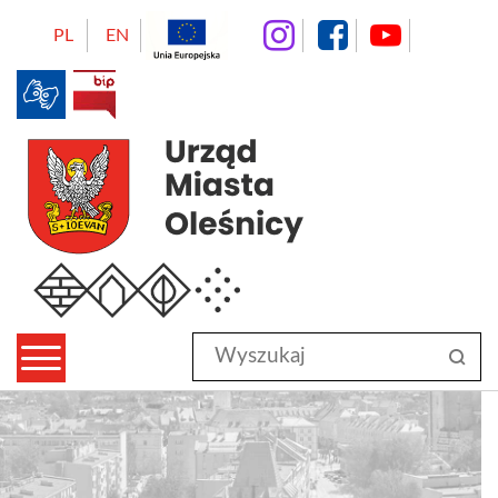
instagram
facebo
Yo
PL
EN
BIP
Urząd Miasta Oleśnicy
Wyszukaj
sz
w
serwisie