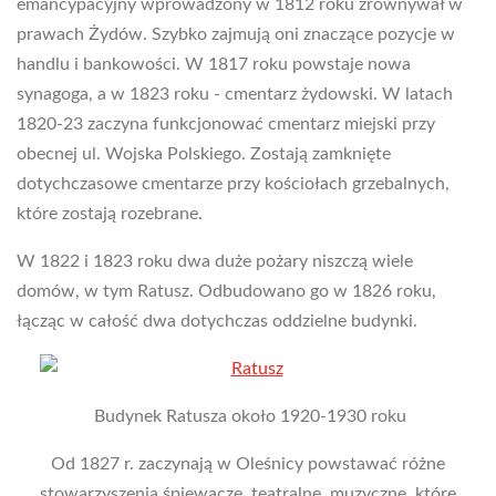
emancypacyjny wprowadzony w 1812 roku zrównywał w
prawach Żydów. Szybko zajmują oni znaczące pozycje w
handlu i bankowości. W 1817 roku powstaje nowa
synagoga, a w 1823 roku - cmentarz żydowski. W latach
1820-23 zaczyna funkcjonować cmentarz miejski przy
obecnej ul. Wojska Polskiego. Zostają zamknięte
dotychczasowe cmentarze przy kościołach grzebalnych,
które zostają rozebrane.
W 1822 i 1823 roku dwa duże pożary niszczą wiele
domów, w tym Ratusz. Odbudowano go w 1826 roku,
łącząc w całość dwa dotychczas oddzielne budynki.
Budynek Ratusza około 1920-1930 roku
Od 1827 r. zaczynają w Oleśnicy powstawać różne
stowarzyszenia śpiewacze, teatralne, muzyczne, które