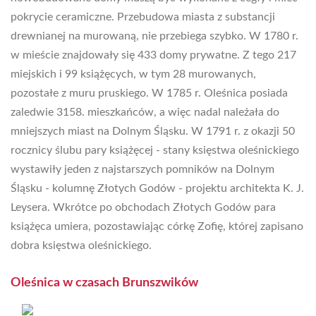
pokrycie ceramiczne. Przebudowa miasta z substancji
drewnianej na murowaną, nie przebiega szybko. W 1780 r.
w mieście znajdowały się 433 domy prywatne. Z tego 217
miejskich i 99 książęcych, w tym 28 murowanych,
pozostałe z muru pruskiego. W 1785 r. Oleśnica posiada
zaledwie 3158. mieszkańców, a więc nadal należała do
mniejszych miast na Dolnym Śląsku. W 1791 r. z okazji 50
rocznicy ślubu pary książęcej - stany księstwa oleśnickiego
wystawiły jeden z najstarszych pomników na Dolnym
Śląsku - kolumnę Złotych Godów - projektu architekta K. J.
Leysera. Wkrótce po obchodach Złotych Godów para
książęca umiera, pozostawiając córkę Zofię, której zapisano
dobra księstwa oleśnickiego.
Oleśnica w czasach Brunszwików