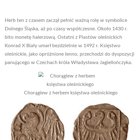
Herb ten z czasem zaczął pełnić ważną rolę w symbolice
Dolnego Śląska, aż po czasy współczesne. Około 1430 r.
bito monetę halerzową. Ostatni z Piastów oleśnickich
Konrad X Biały umarł bezdzietnie w 1492 r. Księstwo
oleśnickie, jako opróżnione lenno, przechodzi do dyspozycji
panującego w Czechach króla Władysława Jagiellończyka.
Chorągiew z herbem księstwa oleśnickiego